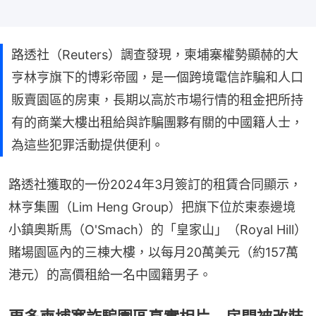
路透社（Reuters）調查發現，柬埔寨權勢顯赫的大
亨林亨旗下的博彩帝國，是一個跨境電信詐騙和人口
販賣園區的房東，長期以高於市場行情的租金把所持
有的商業大樓出租給與詐騙團夥有關的中國籍人士，
為這些犯罪活動提供便利。
路透社獲取的一份2024年3月簽訂的租賃合同顯示，
林亨集團（Lim Heng Group）把旗下位於柬泰邊境
小鎮奧斯馬（O'Smach）的「皇家山」（Royal Hill）
賭場園區內的三棟大樓，以每月20萬美元（約157萬
港元）的高價租給一名中國籍男子。