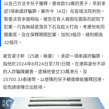
以自己方法令兒子獲釋。曾收款53萬的男子，早前承
認1項串謀詐騙罪。案件今（4日）在區域法院判刑。
暫委法官余俊翔指，被告在有人被困在園區的認知下
犯案，行為無疑是落井下石及趁火打劫，考慮他有同
類案底，及在保釋期間犯案，加刑3個月，總刑期為
32個月。
被告梁子軒（25歲，無業），承認一項串謀詐騙罪，
指他於2024年6月24日至7月1日間，在港與身份不詳
的人詐騙陳麗香，虛稱他會交33萬港元，及
25700.33泰達幣，以使陳的兒子賴偉樂能獲釋回港，
從而誘使陳交出款項。