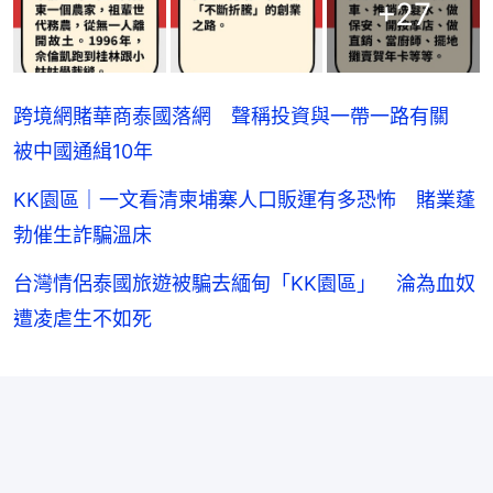
+
27
跨境網賭華商泰國落網 聲稱投資與一帶一路有關
被中國通緝10年
KK園區｜一文看清柬埔寨人口販運有多恐怖 賭業蓬
勃催生詐騙溫床
台灣情侶泰國旅遊被騙去緬甸「KK園區」 淪為血奴
遭凌虐生不如死