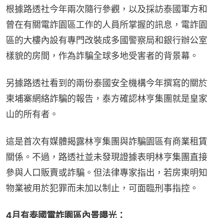
根據路透社今年兩次隨行參觀，以及採訪泰國軍方和
曾在有關電詐園區工作的人員所掌握的訊息，電詐園
區的大樓內設有專門改裝成多國警察局和銀行辦公室
樣貌的房間，作為詐騙全球多地受害者的背景幕。
另據路透社看到的兩份泰國安全機構今年撰寫的關於
柬埔寨網絡詐騙的報告，泰方確認林亨集團就是皇家
山的所有者。
這是首次有媒體揭露林亨集團與詐騙園區有商業租賃
關係。不過，路透社並未發現證據表明林亨集團直接
參與人口販賣或詐騙。但法律專家指出，若房東明知
物業被用於犯罪而未加以制止，可面臨刑事指控。
4月有泰國電詐園區內景曝光：