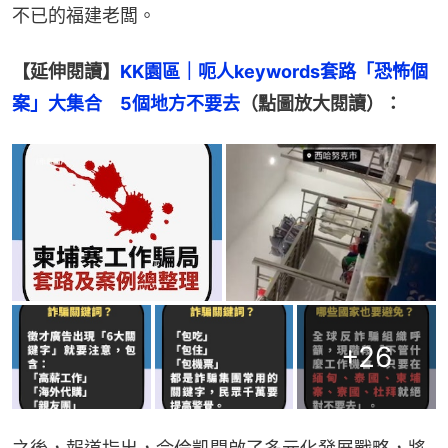
不已的福建老闆。
【延伸閱讀】
KK園區｜呃人keywords套路「恐怖個
案」大集合　5個地方不要去
（點圖放大閱讀）：
+
26