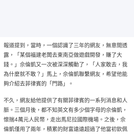
報道提到，當時，一個認識了三年的網友，無意間透
露，「某個福建老闆去東南亞做遊戲開發，賺了大
錢。」佘倫凱又一次被深深觸動了，「人家敢去，我
為什麼就不敢？」馬上，佘倫凱聯繫網友，希望他能
夠介紹去菲律賓的「門路」。
不久，網友給他提供了有關菲律賓的一系列消息和人
脈。三個月後，都不知英文有多少個字母的佘倫凱，
懷揣4萬元人民幣，走出馬尼拉國際機場。之後，佘
倫凱僅用了兩年，積累的財富遠遠超過了他當初欽佩