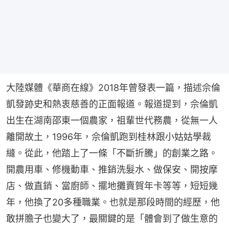
大陸媒體《華商在線》2018年曾發表一篇，描述佘倫
凱發跡史和熱衷慈善的正面報道。報道提到，佘倫凱
出生在湖南邵東一個農家，祖輩世代務農，從無一人
離開故土，1996年，佘倫凱跑到桂林跟小姑姑學裁
縫。從此，他踏上了一條「不斷折騰」的創業之路。
開農用車、修機動車、推銷洗髮水、做保安、開按摩
店、做直銷、當廚師、擺地攤賣賀年卡等等，短短幾
年，他換了20多種職業。也就是那段時間的經歷，他
敢拼膽子也變大了，最關鍵的是「體會到了做生意的