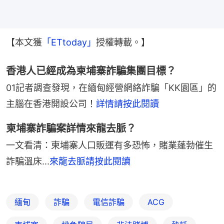
【本文獲
「ETtoday」
授權轉載。】
香港人已經成為柬埔寨詐騙集團目標？
01記者調查發現，在緬甸經營網絡詐騙「KK園區」的
主腦在香港開設公司！
詳情請按此閱讀
柬埔寨詐騙案詳情來龍去脈？
一文看清：柬埔寨人口販運有多恐怖，賭業蓬勃催生
詐騙溫床...
來龍去脈請按此閱讀
緬甸
詐騙
電信詐騙
ACG