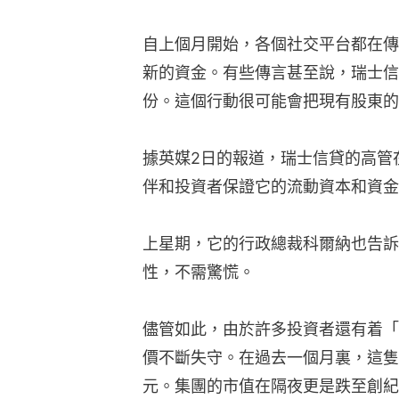
自上個月開始，各個社交平台都在傳
新的資金。有些傳言甚至說，瑞士信
份。這個行動很可能會把現有股東的
據英媒2日的報道，瑞士信貸的高管
伴和投資者保證它的流動資本和資金
上星期，它的行政總裁科爾納也告訴
性，不需驚慌。
儘管如此，由於許多投資者還有着「
價不斷失守。在過去一個月裏，這隻股就
元。集團的市值在隔夜更是跌至創紀錄