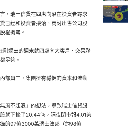
言，瑞士信貸在四處向潛在投資者尋求
貸已經和投資者接洽，商討出售公司股
股權攤薄。
在剛過去的週末就四處向大客戶、交易夥
都足夠。
內部員工，集團擁有穩健的資本和流動
無風不起浪」的想法，導致瑞士信貸股
下挫了20.44％，隔夜閉市報4.01美
的97億3000萬瑞士法郎（約98億