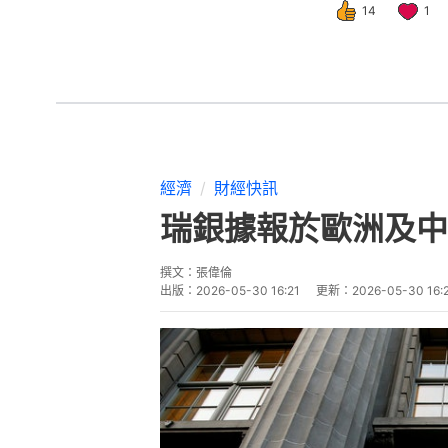
14
1
經濟
財經快訊
瑞銀據報於歐洲及中
撰文：
張偉倫
出版：
2026-05-30 16:21
更新：
2026-05-30 16: