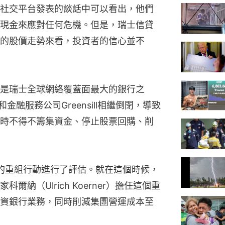
社交平台發表的談話中可以看出，他們
現金來應對任何危機。但是，瑞士信貸
的股價走勢來看，投資者的信心並不
是瑞士全球網絡覆蓋面最大的銀行之
s和金融服務公司Greensill相繼倒閉，導致
時不得不籌集資金、停止股票回購、削
的重組行動進行了評估。就在這個時候，
納（Ulrich Koerner）擔任這個重
資銀行業務，同時削減集團營運成本至