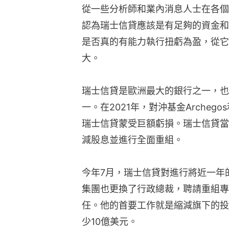
從一些分析師和業內消息人士在各個
認為瑞士信貸應該是有足夠的資金和
是否真的有能力執行扭虧為盈，從它
大。
瑞士信貸是歐洲最大的銀行之一，也
一。在2021年，對沖基金Archego
瑞士信貸蒙受巨額虧損。瑞士信貸當
減股息並進行全面重組。
今年7月，瑞士信貸對進行將近一年
集團也更換了行政總裁，聘請重組專家科爾
任。他的首要工作就是縮減旗下的投
少10億美元。