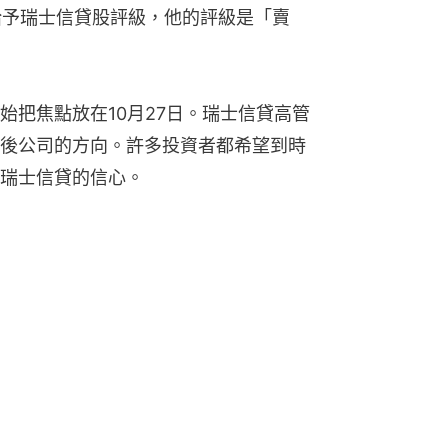
析師給予瑞士信貸股評級，他的評級是「賣
。
始把焦點放在10月27日。瑞士信貸高管
後公司的方向。許多投資者都希望到時
瑞士信貸的信心。