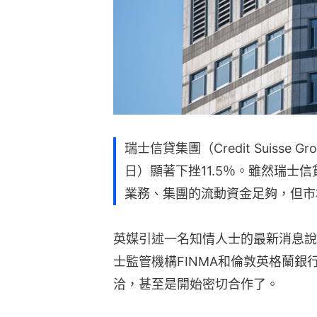
瑞士信貸集團（Credit Suisse
日）顯著下挫11.5％。雖然瑞士
業務、集團的流動資金足夠，但市
英媒引述一名知情人士的最新消息說
士監管機構FINMA和倫敦英格蘭
洽，甚至是開始密切合作了。