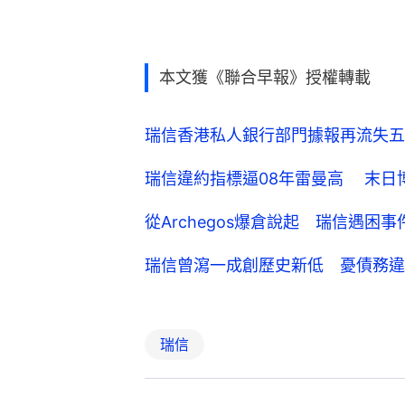
本文獲《聯合早報》授權轉載
瑞信香港私人銀行部門據報再流失五
瑞信違約指標逼08年雷曼高 末日
從Archegos爆倉說起 瑞信遇困
瑞信曾瀉一成創歷史新低 憂債務違
瑞信