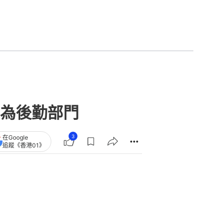
為後勤部門
3
在Google
追蹤《香港01》