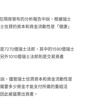
團隊在隔夜發布的分析報告中說，根據瑞士
士信貸的資本和資金流動性是「健康」
7270億瑞士法郎，其中的1590億瑞士
另外1010億瑞士法郎則是交易資產
夜公開說，儘管瑞士信貸資本和資金流動性是
需要多少資金才能支付所需的重組活
因此被逼賣出資產。