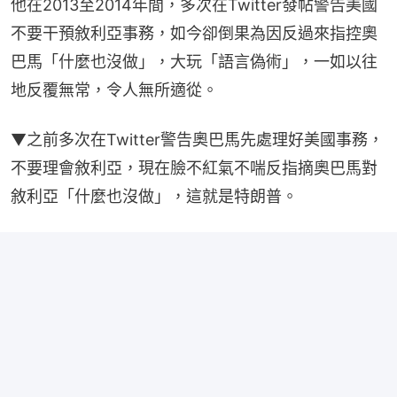
他在2013至2014年間，多次在Twitter發帖警告美國
不要干預敘利亞事務，如今卻倒果為因反過來指控奧
巴馬「什麼也沒做」，大玩「語言偽術」，一如以往
地反覆無常，令人無所適從。
▼之前多次在Twitter警告奧巴馬先處理好美國事務，
不要理會敘利亞，現在臉不紅氣不喘反指摘奧巴馬對
敘利亞「什麼也沒做」，這就是特朗普。