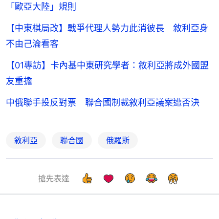
「歐亞大陸」規則
【中東棋局改】戰爭代理人勢力此消彼長 敘利亞身
不由己淪看客
【01專訪】卡內基中東研究學者：敘利亞將成外國盟
友重擔
中俄聯手投反對票 聯合國制裁敘利亞議案遭否決
敘利亞
聯合國
俄羅斯
搶先表達