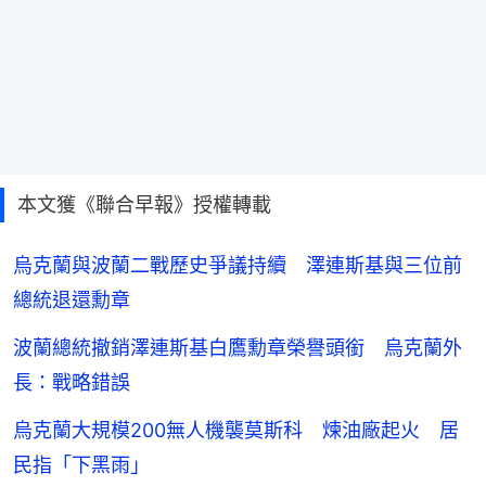
本文獲《聯合早報》授權轉載
烏克蘭與波蘭二戰歷史爭議持續 澤連斯基與三位前
總統退還勳章
波蘭總統撤銷澤連斯基白鷹勳章榮譽頭銜 烏克蘭外
長：戰略錯誤
烏克蘭大規模200無人機襲莫斯科 煉油廠起火 居
民指「下黑雨」