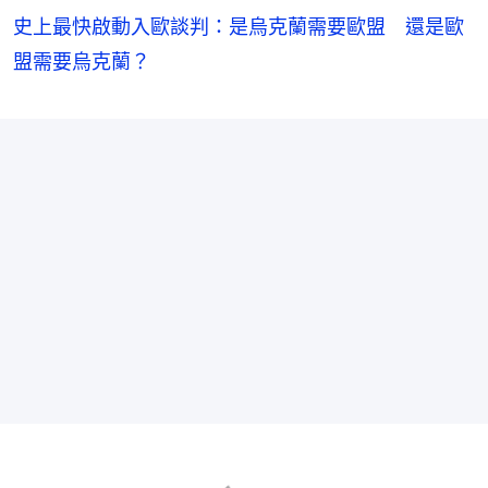
史上最快啟動入歐談判：是烏克蘭需要歐盟 還是歐
盟需要烏克蘭？