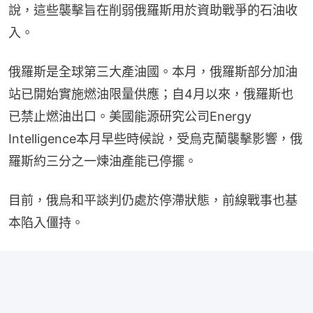
說，這些襲擊旨在削弱俄羅斯用於資助戰爭的石油收
入。
俄羅斯是全球第三大產油國。本月，俄羅斯部分加油
站已開始實施燃油限量供應；自4月以來，俄羅斯也
已禁止燃油出口。美國能源研究公司Energy 
Intelligence本月早些時候說，受烏克蘭襲擊影響，俄
羅斯約三分之一煉油產能已停擺。
目前，俄烏和平談判仍處於停滯狀態，前線戰事也基
本陷入僵持。