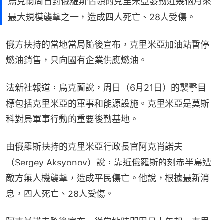
烏克蘭周日對俄羅斯佔領的克里米亞發動近幾個月來
最大規模襲擊之一，造成四人死亡、28人受傷。
俄方扶持的當地當局隨後宣布，克里米亞加油站暫停
燃油銷售，只向國有企業供應燃油。
法新社報道，烏克蘭說，周日（6月21日）的襲擊目
標包括克里米亞的軍事和能源設施。克里米亞是莫斯
科對烏軍事行動的重要後勤基地。
由俄羅斯扶持的克里米亞行政長官阿克肖諾夫
（Sergey Aksyonov）說，靠近俄羅斯的刻赤半島遭
敵方無人機襲擊，造成平民傷亡。他說，根據最新消
息，四人死亡、28人受傷。