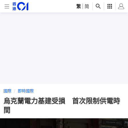
繁
|
简
國際
即時國際
烏克蘭電力基建受損 首次限制供電時
間