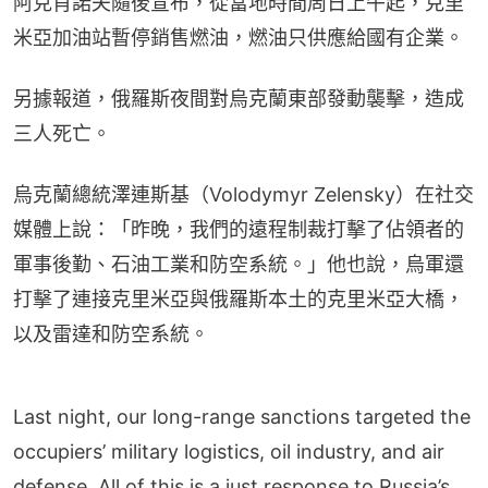
阿克肖諾夫隨後宣布，從當地時間周日上午起，克里
米亞加油站暫停銷售燃油，燃油只供應給國有企業。
另據報道，俄羅斯夜間對烏克蘭東部發動襲擊，造成
三人死亡。
烏克蘭總統澤連斯基（Volodymyr Zelensky）在社交
媒體上說：「昨晚，我們的遠程制裁打擊了佔領者的
軍事後勤、石油工業和防空系統。」他也說，烏軍還
打擊了連接克里米亞與俄羅斯本土的克里米亞大橋，
以及雷達和防空系統。
Last night, our long-range sanctions targeted the
occupiers’ military logistics, oil industry, and air
defense. All of this is a just response to Russia’s