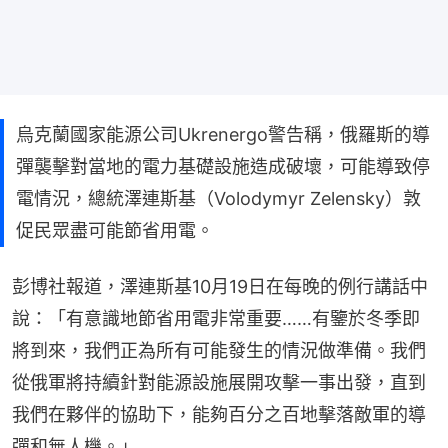
烏克蘭國家能源公司Ukrenergo警告稱，俄羅斯的導
彈襲擊對當地的電力基礎設施造成破壞，可能導致停
電情況，總統澤連斯基（Volodymyr Zelensky）敦
促民眾盡可能節省用電。
彭博社報道，澤連斯基10月19日在每晚的例行講話中
說：「有意識地節省用電非常重要……有鑒於冬季即
將到來，我們正為所有可能發生的情況做準備。我們
從俄軍將持續針對能源設施展開攻擊一事出發，直到
我們在夥伴的協助下，能夠百分之百地擊落敵軍的導
彈和無人機。」