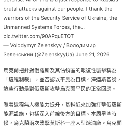
brutal attacks against our people. I thank the
warriors of the Security Service of Ukraine, the
Unmanned Systems Forces, the…
pic.twitter.com/90APquETQT
— Volodymyr Zelenskyy / Володимир
Зеленський (@ZelenskyyUa)
June 21, 2026
烏克蘭把針對俄羅斯及其佔領區的報復性襲擊稱為
「遠程制裁」，並否認以平民為目標。澤連斯基說，
這些行動是對俄羅斯攻擊烏克蘭平民的正當回應。
隨着遠程無人機能力提升，基輔近來加強打擊俄羅斯
能源設施，包括深入前線後方的目標。本周早些時
候，烏克蘭兩次襲擊莫斯科一座大型煉油廠。烏克蘭