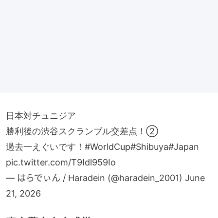
日本対チュニジア
勝利後の渋谷スクランブル交差点！②
過去一えぐいです！
#WorldCup
#Shibuya
#Japan
pic.twitter.com/T9Idl959Io
— はらでぃん / Haradein (@haradein_2001)
June
21, 2026
東京警方高度戒備