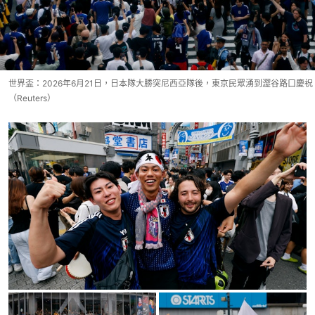
世界盃：2026年6月21日，日本隊大勝突尼西亞隊後，東京民眾湧到澀谷路口慶祝
（Reuters）