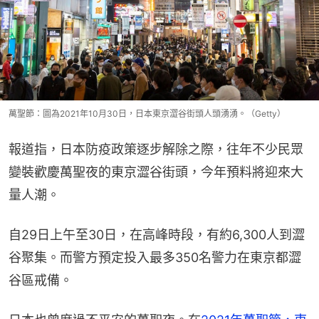
萬聖節：圖為2021年10月30日，日本東京澀谷街頭人頭湧湧。（Getty）
報道指，日本防疫政策逐步解除之際，往年不少民眾
變裝歡慶萬聖夜的東京澀谷街頭，今年預料將迎來大
量人潮。
自29日上午至30日，在高峰時段，有約6,300人到澀
谷聚集。而警方預定投入最多350名警力在東京都澀
谷區戒備。