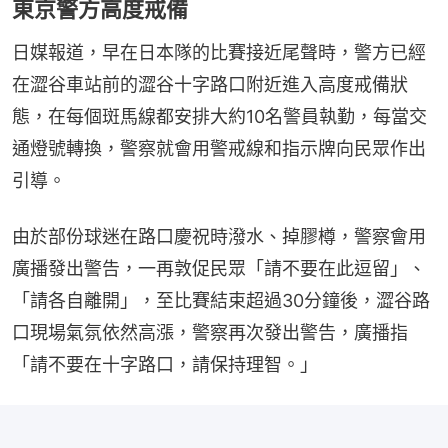
日媒報道，早在日本隊的比賽接近尾聲時，警方已經
在澀谷車站前的澀谷十字路口附近進入高度戒備狀
態，在每個斑馬線都安排大約10名警員執勤，每當交
通燈號轉換，警察就會用警戒線和指示牌向民眾作出
引導。
由於部份球迷在路口慶祝時潑水、掉膠樽，警察會用
廣播發出警告，一再敦促民眾「請不要在此逗留」、
「請各自離開」，至比賽結束超過30分鐘後，澀谷路
口現場氣氛依然高漲，警察再次發出警告，廣播指
「請不要在十字路口，請保持理智。」