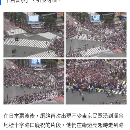
十名警察」，引發討論。
在日本贏波後，網絡再次出現不少東京民眾湧到澀谷
地標十字路口慶祝的片段，他們在綠燈亮起時走到路