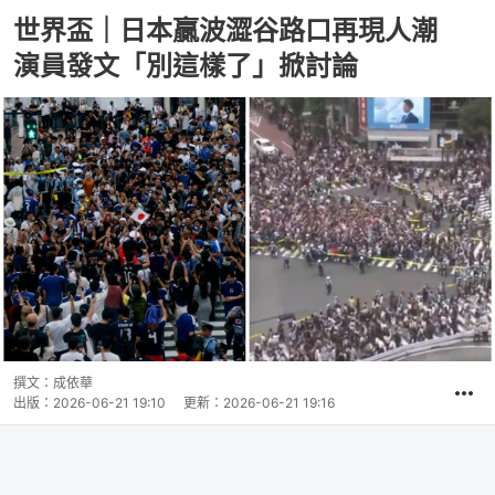
世界盃｜日本贏波澀谷路口再現人潮
演員發文「別這樣了」掀討論
撰文：
成依華
出版：
2026-06-21 19:10
更新：
2026-06-21 19:16