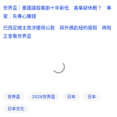
家：先專心賺錢
巴西足總主席涉挪用公款 與外遇赴紐約度假 再陪
正室看世界盃
世界盃
2026世界盃
日本
日本
日本文化
8
0
0
2
2