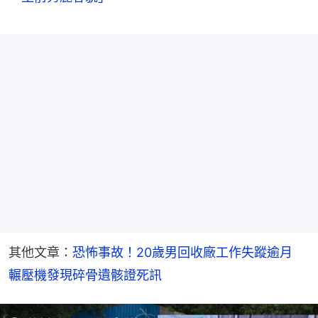
其他文章：
恐怖事故！20歲男回收廠工作失蹤逾月　
輾壓機發現碎骨遺骸證死訊