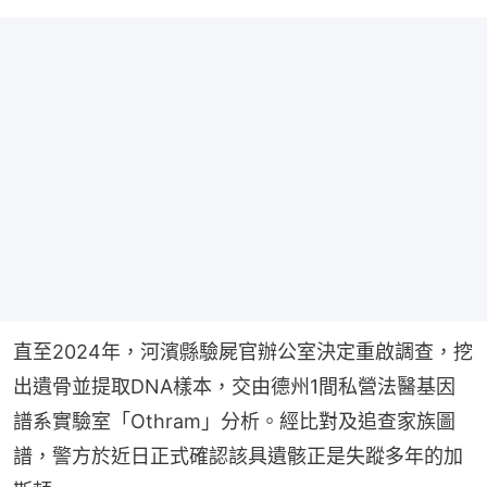
直至2024年，河濱縣驗屍官辦公室決定重啟調查，挖
出遺骨並提取DNA樣本，交由德州1間私營法醫基因
譜系實驗室「Othram」分析。經比對及追查家族圖
譜，警方於近日正式確認該具遺骸正是失蹤多年的加