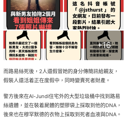
+
16
而路易絲死後，2人還假冒她的身分傳簡訊給親友，
假裝人還活着正在度假中，同時變賣死者財產。
警方後來在Al-Jundi住宅外的大型垃圾桶中找到路易
絲遺體，並在裝着屍體的塑膠袋上採取到他的DNA，
後來也在穆罕默德的衣物上採取到死者血液與DNA。