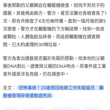
事後鄧勤的父親親自在輾壓機檢查，但找不到兒子的
遺骸，其後再由廠方、警方，甚至法醫也各檢查各了1
次，即合共檢查了4次也無所獲。直到一個月後的第5
次搜查，警方才在輾壓機的下方輸送帶，找到一些皮
膚顆粒、人體脂肪及碎骨，而這部輾壓機在調查期
間，已大約處理約30噸垃圾。
警方為查出遺骸是否屬於失蹤的鄧勤，找來他的父親
做DNA對比，證實與父親的DNA吻合。而事件是工業
意外還是涉及兇殺，仍在調查中。
全文：
恐怖事故！20歲男回收廠工作失蹤逾月　輾
壓機發現碎骨遺骸證死訊