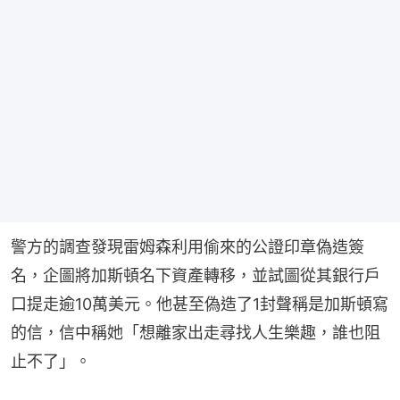
警方的調查發現雷姆森利用偷來的公證印章偽造簽
名，企圖將加斯頓名下資產轉移，並試圖從其銀行戶
口提走逾10萬美元。他甚至偽造了1封聲稱是加斯頓寫
的信，信中稱她「想離家出走尋找人生樂趣，誰也阻
止不了」。