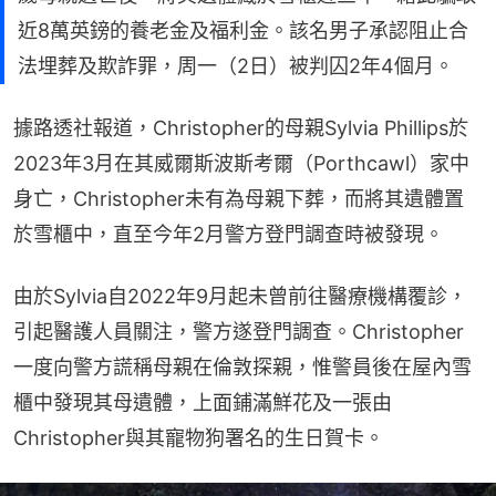
近8萬英鎊的養老金及福利金。該名男子承認阻止合
法埋葬及欺詐罪，周一（2日）被判囚2年4個月。
據路透社報道，Christopher的母親Sylvia Phillips於
2023年3月在其威爾斯波斯考爾（Porthcawl）家中
身亡，Christopher未有為母親下葬，而將其遺體置
於雪櫃中，直至今年2月警方登門調查時被發現。
由於Sylvia自2022年9月起未曾前往醫療機構覆診，
引起醫護人員關注，警方遂登門調查。Christopher
一度向警方謊稱母親在倫敦探親，惟警員後在屋內雪
櫃中發現其母遺體，上面鋪滿鮮花及一張由
Christopher與其寵物狗署名的生日賀卡。