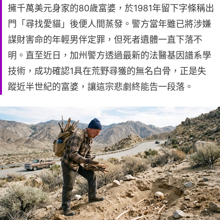
擁千萬美元身家的80歲富婆，於1981年留下字條稱出
門「尋找愛貓」後便人間蒸發。警方當年雖已將涉嫌
謀財害命的年輕男伴定罪，但死者遺體一直下落不
明。直至近日，加州警方透過最新的法醫基因譜系學
技術，成功確認1具在荒野尋獲的無名白骨，正是失
蹤近半世紀的富婆，讓這宗悲劇終能告一段落。