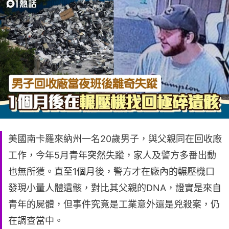
美國南卡羅來納州一名20歲男子，與父親同在回收廠
工作，今年5月青年突然失蹤，家人及警方多番出動
也無所獲。直至1個月後，警方才在廠內的輾壓機口
發現小量人體遺骸，對比其父親的DNA，證實是來自
青年的屍體，但事件究竟是工業意外還是兇殺案，仍
在調查當中。