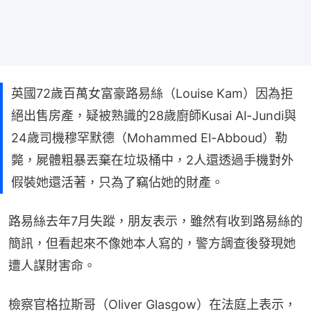
英國72歲百萬女富豪路易絲（Louise Kam）因為拒
絕出售房產，疑被熟識的28歲廚師Kusai Al-Jundi與
24歲司機穆罕默德（Mohammed El-Abboud）勒
斃，屍體粗暴丟棄在垃圾桶中，2人還透過手機對外
假裝她還活著，只為了竊佔她的財產。
路易絲去年7月失蹤，朋友表示，雖然有收到路易絲的
簡訊，但看起來不像她本人寫的，警方調查後發現她
遭人謀財害命。
檢察官格拉斯哥（Oliver Glasgow）在法庭上表示，