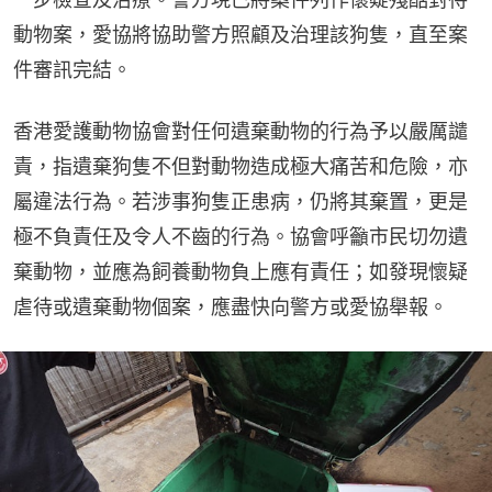
動物案，愛協將協助警方照顧及治理該狗隻，直至案
件審訊完結。
香港愛護動物協會對任何遺棄動物的行為予以嚴厲譴
責，指遺棄狗隻不但對動物造成極大痛苦和危險，亦
屬違法行為。若涉事狗隻正患病，仍將其棄置，更是
極不負責任及令人不齒的行為。協會呼籲市民切勿遺
棄動物，並應為飼養動物負上應有責任；如發現懷疑
虐待或遺棄動物個案，應盡快向警方或愛協舉報。