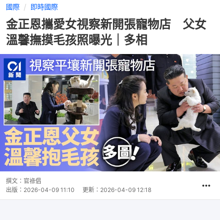
國際
即時國際
金正恩攜愛女視察新開張寵物店 父女
溫馨撫摸毛孩照曝光｜多相
撰文：
官祿倡
出版：
2026-04-09 11:10
更新：
2026-04-09 12:18