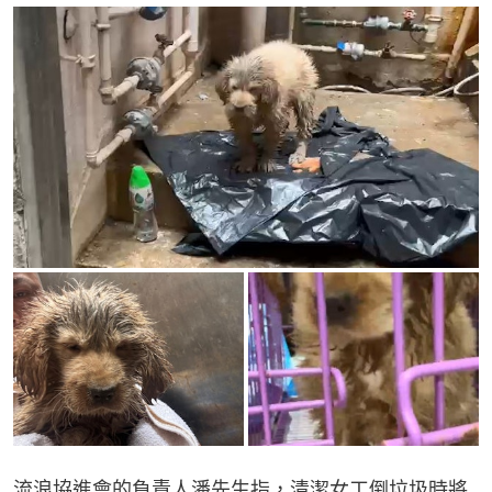
流浪協進會的負責人潘先生指，清潔女工倒垃圾時將