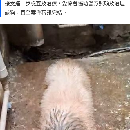
接受進一步檢查及治療，愛協會協助警方照顧及治理
該狗，直至案件審訊完結。