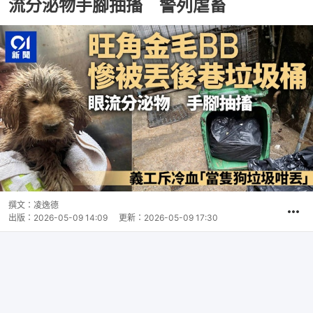
流分泌物手腳抽搐 警列虐畜
撰文：
凌逸德
出版：
2026-05-09 14:09
更新：
2026-05-09 17:30