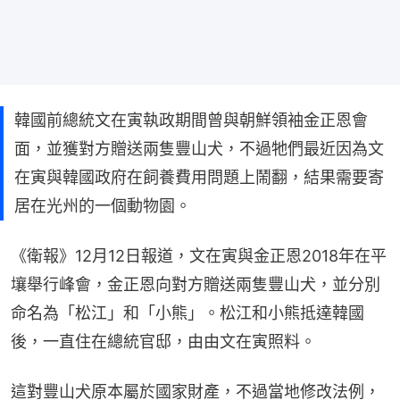
韓國前總統文在寅執政期間曾與朝鮮領袖金正恩會
面，並獲對方贈送兩隻豐山犬，不過牠們最近因為文
在寅與韓國政府在飼養費用問題上鬧翻，結果需要寄
居在光州的一個動物園。
《衛報》12月12日報道，文在寅與金正恩2018年在平
壤舉行峰會，金正恩向對方贈送兩隻豐山犬，並分別
命名為「松江」和「小熊」。松江和小熊抵達韓國
後，一直住在總統官邸，由由文在寅照料。
這對豐山犬原本屬於國家財產，不過當地修改法例，