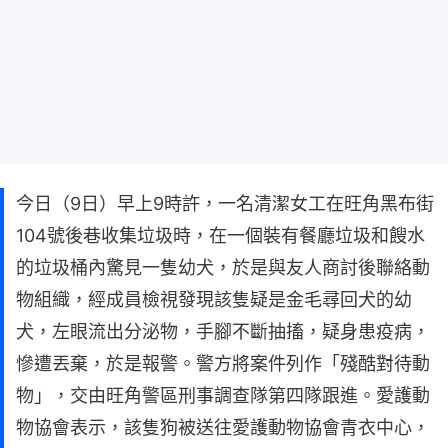
今日（9日）早上9時許，一名清潔女工在旺角黑布街
104號後巷收集垃圾時，在一個裝有餐廳垃圾和餿水
的垃圾桶內驚見一隻幼犬，於是與友人商討後聯絡動
物組織，經成員檢視發現該隻疑是金毛尋回犬的幼
犬，左眼流出分泌物，手腳不斷抽搐，疑身患疫病，
慘遭丟棄，於是報警。警方將案件列作「殘酷對待動
物」，交由旺角警區刑事調查隊第四隊跟進。愛護動
物協會表示，該隻狗被送往愛護動物協會青衣中心，