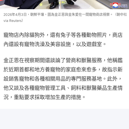
2026年4月3日，朝鮮平壤，圖為金正恩與金朱愛在一間寵物商店視察。（朝中社
via Reuters）
寵物店內除貓狗外，還有兔子等各種動物照片，商店
內還設有寵物洗澡及美容設施，以及遊戲室。
金正恩在視察期間還談論了營商和獸醫服務，他稱鑑
於近期首都和地方養寵物的家庭愈來愈多，故指示新
設銷售寵物和各種相關用品的專門服務基地。此外，
他又談及各種寵物管理工具、飼料和獸醫藥品生產情
況，重點要求採取增加生產的措施。