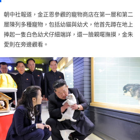
朝中社報道，金正恩參觀的寵物商店在第一層和第二
層陳列多種寵物，包括幼貓與幼犬，他首先蹲在地上
捧起一隻白色幼犬仔細端詳，還一臉親暱撫摸，金朱
愛則在旁邊觀看。