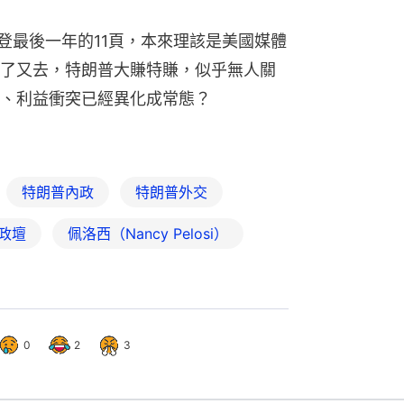
登最後一年的11頁，本來理該是美國媒體
了又去，特朗普大賺特賺，似乎無人關
、利益衝突已經異化成常態？
特朗普內政
特朗普外交
政壇
佩洛西（Nancy Pelosi）
0
2
3