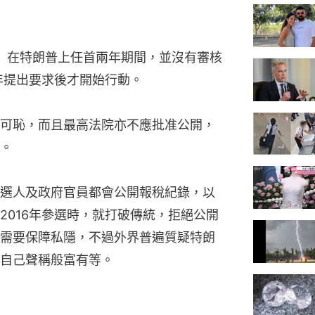
S）在特朗普上任首兩年期間，並沒有審核
年提出要求後才開始行動。
可恥，而且最高法院亦不應批准公開，
。
選人及政府官員都會公開報稅紀錄，以
2016年參選時，就打破傳統，拒絕公開
需要保障私隱，不過外界普遍質疑特朗
自己聲稱般富有等。