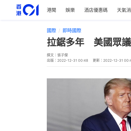
港聞
娛樂
酒店優惠碼
天氣消
國際
即時國際
拉鋸多年 美國眾議
撰文：
張子傑
出版：
2022-12-31 00:48
更新：
2022-12-31 00: