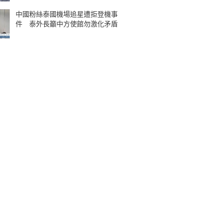
中國粉絲泰國機場追星遭拒登機事
件 泰外長籲中方使館勿激化矛盾