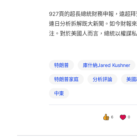
927頁的超長總統財務申報，遠超拜
連日分析拆解既大新聞。如今財報來
注。對於美國人而言，總統以權謀私
特朗普
庫什納Jared Kushner
特朗普家庭
分析評論
美國
中東
6
0