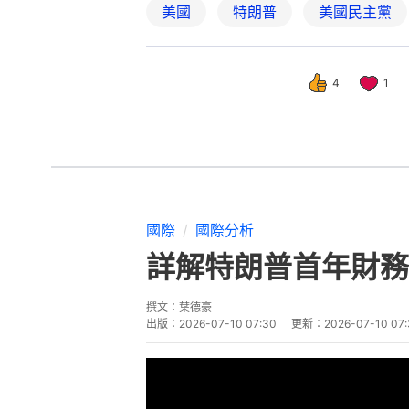
美國
特朗普
美國民主黨
4
1
國際
國際分析
詳解特朗普首年財務申
撰文：
葉德豪
出版：
2026-07-10 07:30
更新：
2026-07-10 07