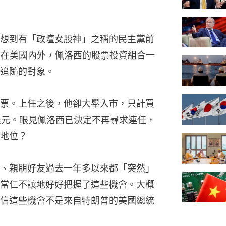
想到有「政壇女股神」之稱的民主黨前
si）。在美國內外，佩洛西的股票投資組合一
追隨的對象。
票。上任之後，他卻大舉入市，只計買
美元。眼見佩洛西已決定不再尋求連任，
地位？
、親朋好友過去一年多以來都「突然」
當仁不讓地好好把握了這些機會。大概
信這些機會不是來自特朗普的美國總統