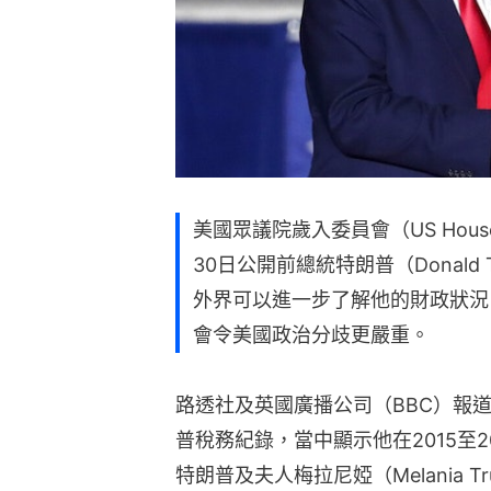
美國眾議院歲入委員會（US House Wa
30日公開前總統特朗普（Donald 
外界可以進一步了解他的財政狀況
會令美國政治分歧更嚴重。
路透社及英國廣播公司（BBC）報
普稅務紀錄，當中顯示他在2015至
特朗普及夫人梅拉尼婭（Melania