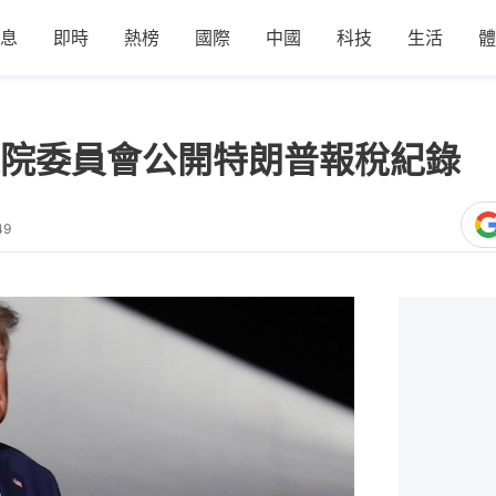
息
即時
熱榜
國際
中國
科技
生活
體
院委員會公開特朗普報稅紀錄
49