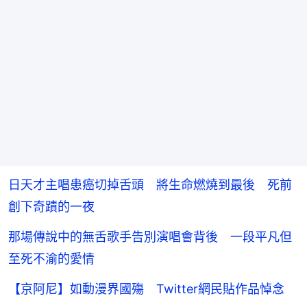
日天才主唱患癌切掉舌頭 將生命燃燒到最後 死前
創下奇蹟的一夜
那場傳說中的無舌歌手告別演唱會背後 一段平凡但
至死不渝的愛情
【京阿尼】如動漫界國殤 Twitter網民貼作品悼念