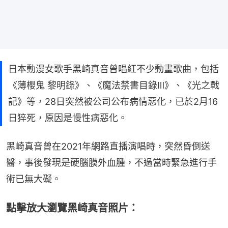
日本動漫女歌手黑崎真音曾唱紅不少動畫歌曲，包括
《薄櫻鬼 黎明錄》、《魔法禁書目錄Ⅲ》、《光之戰
記》等，28日突然被公司公布病情惡化，已於2月16
日猝死，原因是慢性病惡化。
黑崎真音曾在2021年網路直播演唱時，突然昏倒送
醫，事後發現是硬腦膜外血腫，不過當時緊急進行手
術已無大礙。
點擊放大瀏覽黑崎真音照片：