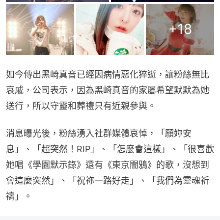
+
18
如今傳出黑崎真音已經因病情惡化猝逝，讓粉絲無比
哀戚，公司表示，因為黑崎真音的家屬希望默默為她
送行，所以守靈和葬禮只有近親參與。
消息曝光後，粉絲湧入社群媒體哀悼，「願妳安
息」、「超突然！RIP」、「怎麼會這樣」、「很喜歡
她唱《學園默示錄》還有《東京闇鴉》的歌，沒想到
會這麼突然」、「祝祢一路好走」、「我們為靈魂祈
禱」。