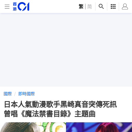
繁
|
简
國際
即時國際
日本人氣動漫歌手黑崎真音突傳死訊
曾唱《魔法禁書目錄》主題曲