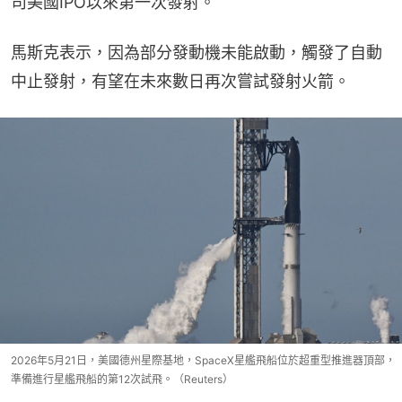
司美國IPO以來第一次發射。
馬斯克表示，因為部分發動機未能啟動，觸發了自動
中止發射，有望在未來數日再次嘗試發射火箭。
2026年5月21日，美國德州星際基地，SpaceX星艦飛船位於超重型推進器頂部，
準備進行星艦飛船的第12次試飛。（Reuters）