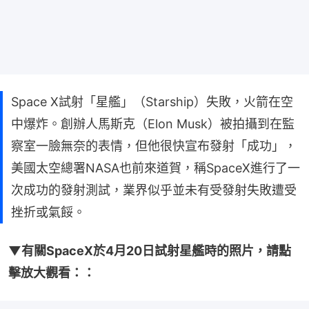
Space X試射「星艦」（Starship）失敗，火箭在空
中爆炸。創辦人馬斯克（Elon Musk）被拍攝到在監
察室一臉無奈的表情，但他很快宣布發射「成功」，
美國太空總署NASA也前來道賀，稱SpaceX進行了一
次成功的發射測試，業界似乎並未有受發射失敗遭受
挫折或氣餒。
▼有關SpaceX於4月20日試射星艦時的照片，請點
擊放大觀看：：