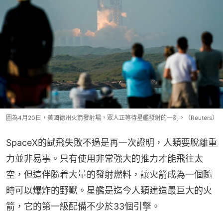
圖為4月20日，美國德州火箭發射場，眾人正等待星艦發射的一刻。（Reuters）
SpaceX的試飛失敗不過是再一次證明，人類要脫離重
力並非易事。只有使用非常強大的推力才能飛往太
空，但這伴隨着大量的發射燃料，讓火箭成為一個隨
時可以爆炸的野獸。星艦是迄今人類建造最巨大的火
箭，它的第一級配備不少於33個引擎。