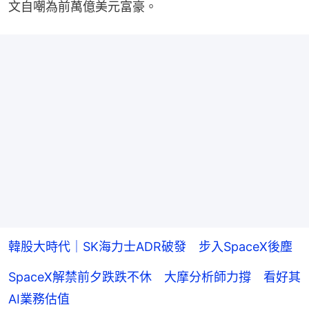
文自嘲為前萬億美元富豪。
韓股大時代｜SK海力士ADR破發 步入SpaceX後塵
SpaceX解禁前夕跌跌不休 大摩分析師力撐 看好其
AI業務估值