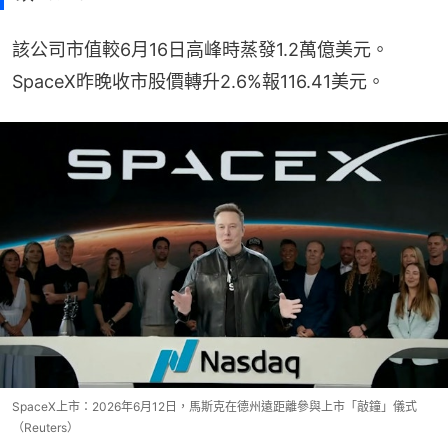
該公司市值較6月16日高峰時蒸發1.2萬億美元。
SpaceX昨晚收市股價轉升2.6%報116.41美元。
SpaceX上市：2026年6月12日，馬斯克在德州遠距離參與上市「敲鐘」儀式
（Reuters）