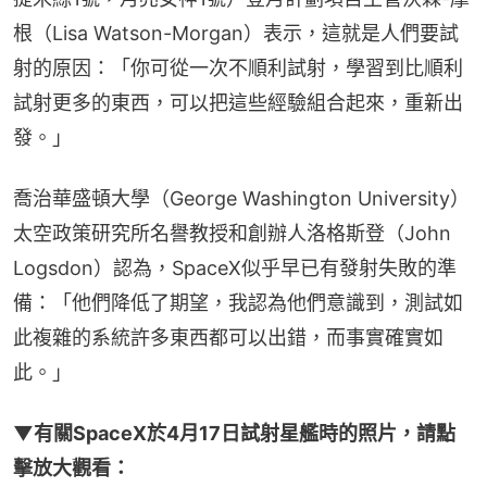
根（Lisa Watson-Morgan）表示，這就是人們要試
射的原因：「你可從一次不順利試射，學習到比順利
試射更多的東西，可以把這些經驗組合起來，重新出
發。」
喬治華盛頓大學（George Washington University）
太空政策研究所名譽教授和創辦人洛格斯登（John 
Logsdon）認為，SpaceX似乎早已有發射失敗的準
備：「他們降低了期望，我認為他們意識到，測試如
此複雜的系統許多東西都可以出錯，而事實確實如
此。」
▼有關SpaceX於4月17日試射星艦時的照片，請點
擊放大觀看：