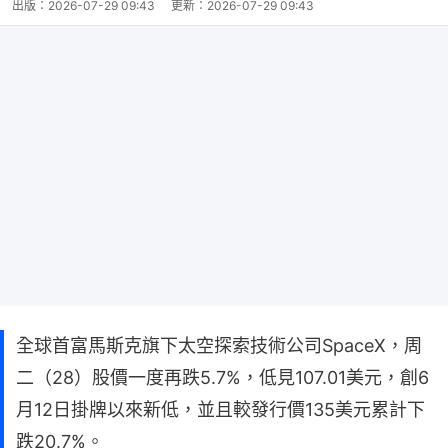
出版：
2026-07-29 09:43
更新：
2026-07-29 09:43
全球首富馬斯克旗下太空探索技術公司SpaceX，周
二（28）股價一度再跌5.7%，低見107.01美元，創6
月12日掛牌以來新低，並且較發行價135美元累計下
跌20.7%。