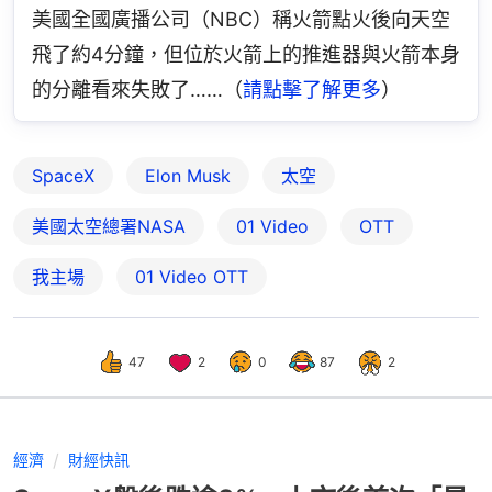
美國全國廣播公司（NBC）稱火箭點火後向天空
飛了約4分鐘，但位於火箭上的推進器與火箭本身
的分離看來失敗了……（
請點擊了解更多
）
SpaceX
Elon Musk
太空
美國太空總署NASA
01 Video
OTT
我主場
01‌ ‌Video‌ ‌OTT
47
2
0
87
2
經濟
財經快訊