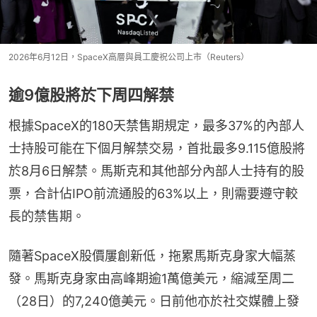
2026年6月12日，SpaceX高層與員工慶祝公司上市（Reuters）
逾9億股將於下周四解禁
根據SpaceX的180天禁售期規定，最多37%的內部人
士持股可能在下個月解禁交易，首批最多9.115億股將
於8月6日解禁。馬斯克和其他部分內部人士持有的股
票，合計佔IPO前流通股的63%以上，則需要遵守較
長的禁售期。
隨著SpaceX股價屢創新低，拖累馬斯克身家大幅蒸
發。馬斯克身家由高峰期逾1萬億美元，縮減至周二
（28日）的7,240億美元。日前他亦於社交媒體上發