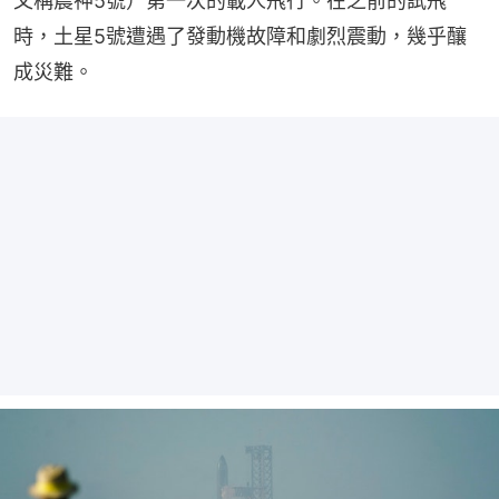
又稱農神5號）第一次的載人飛行。在之前的試飛
時，土星5號遭遇了發動機故障和劇烈震動，幾乎釀
成災難。