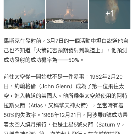
+
1
馬斯克在發射前，3月7日的一個活動中坦白說道他自
己也不知道「火箭能否預期發射到軌道上」，他預測
成功發射的成功機率為——50%。
前往太空從一開始就不是一件易事：1962年2月20
日，約翰格倫（John Glenn）成為了第一位飛往太
空，進入軌道的美國人。他所乘坐太空船使用的阿特
拉斯火箭（Atlas，又稱擎天神火箭），至當時有着
50%的失敗率。1968年12月21日，阿波羅8號成功帶
着太空人繞月飛行，也是土星5號火箭（Saturn V，