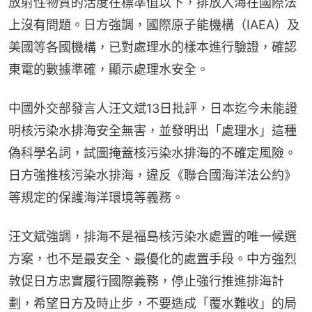
放射性物質的活度在標準值以下，排放入海在國際法
上沒有問題。日方強調，國際原子能機構（IAEA）及
美國等各國機構，已對處理水的樣本進行驗證，確認
東電的數據準確，顯示處理水安全。
中國外交部發言人汪文斌13日批評，日本迄今未能證
明核污染水排海安全無害，並發明出「處理水」這種
偽科學名詞，試圖掩蓋核污染水排海的不確定風險。
日方強推核污染水排海，違反《聯合國海洋法公約》
等規定的保護海洋環境等義務。
汪文斌強調，排海不是福島核污染水處置的唯一候選
方案，也不是最安全、最優化的處置手段。中方強烈
敦促日方忠實履行國際義務，停止強行推進排海計
劃，希望日方及時止步，不要造成「覆水難收」的局