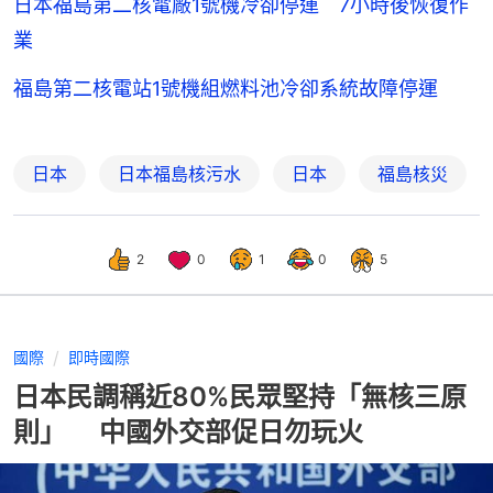
日本福島第二核電廠1號機冷卻停運 7小時後恢復作
業
福島第二核電站1號機組燃料池冷卻系統故障停運
日本
日本福島核污水
日本
福島核災
2
0
1
0
5
國際
即時國際
日本民調稱近80%民眾堅持「無核三原
則」 中國外交部促日勿玩火