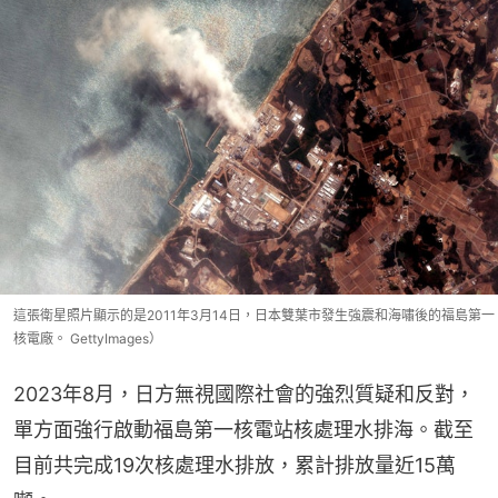
這張衛星照片顯示的是2011年3月14日，日本雙葉市發生強震和海嘯後的福島第一
核電廠。 GettyImages）
2023年8月，日方無視國際社會的強烈質疑和反對，
單方面強行啟動福島第一核電站核處理水排海。截至
目前共完成19次核處理水排放，累計排放量近15萬