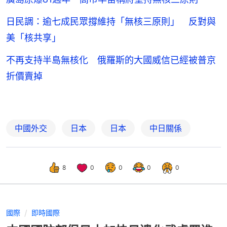
日民調：逾七成民眾撐維持「無核三原則」 反對與
美「核共享」
不再支持半島無核化 俄羅斯的大國威信已經被普京
折價賣掉
中國外交
日本
日本
中日關係
8
0
0
0
0
國際
即時國際