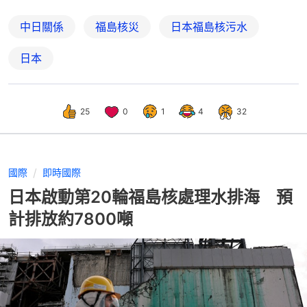
中日關係
福島核災
日本福島核污水
日本
25
0
1
4
32
國際
即時國際
日本啟動第20輪福島核處理水排海 預
計排放約7800噸