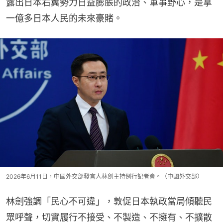
露出日本右翼勢力日益膨脹的政治、軍事野心，是拿
一億多日本人民的未來豪賭。
2026年6月11日，中國外交部發言人林劍主持例行記者會。（中國外交部）
林劍強調「民心不可違」，敦促日本執政當局傾聽民
眾呼聲，切實履行不接受、不製造、不擁有、不擴散