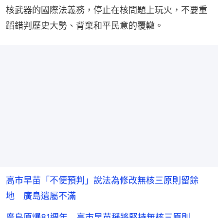
核武器的國際法義務，停止在核問題上玩火，不要重
蹈錯判歷史大勢、背棄和平民意的覆轍。
高市早苗「不便預判」說法為修改無核三原則留餘
地 廣島遺屬不滿
廣島原爆81週年 高市早苗稱將堅持無核三原則