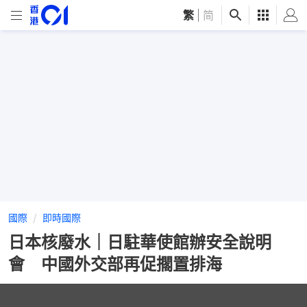
繁
|
简
國際
即時國際
日本核廢水｜日駐華使館辦安全說明
會 中國外交部再促擱置排海