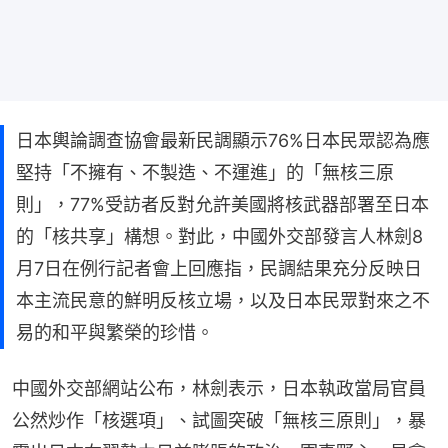
日本輿論調查協會最新民調顯示76%日本民眾認為應
堅持「不擁有、不製造、不運進」的「無核三原
則」，77%受訪者反對允許美國將核武器部署至日本
的「核共享」構想。對此，中國外交部發言人林劍8
月7日在例行記者會上回應指，民調結果充分反映日
本主流民意的鮮明反核立場，以及日本民眾對來之不
易的和平與繁榮的珍惜。
中國外交部網站公布，林劍表示，日本執政當局官員
公然炒作「核選項」、試圖突破「無核三原則」，暴