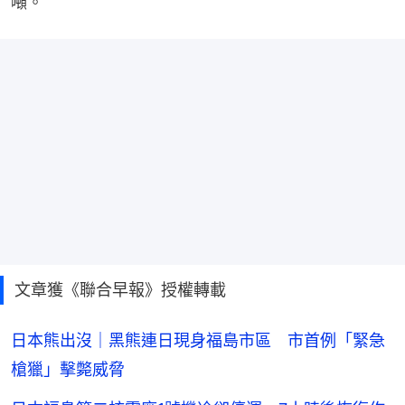
噸。
文章獲《聯合早報》授權轉載
日本熊出沒｜黑熊連日現身福島市區 市首例「緊急
槍獵」擊斃威脅