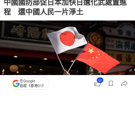
中國國防部促日本加快日遺化武處置進
程 還中國人民一片淨土
62
在Google
追蹤《香港01》
撰文：
林嘉敏
出版：
2026-07-30 21:01
更新：
2026-07-30 21:01