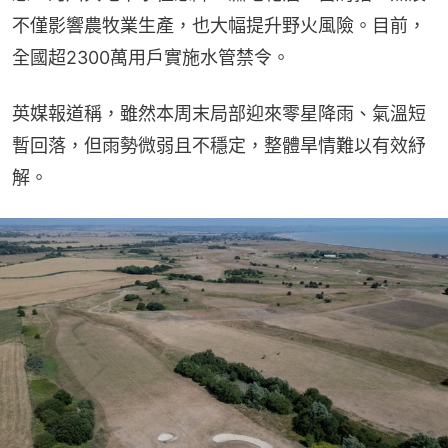
不僅影響農牧業生產，也大幅提升野火風險。目前，
全國超2300萬用戶實施水管禁令。
英媒報道稱，雖然本周末局部迎來零星降雨、氣溫短
暫回落，但雨勢微弱且不穩定，整體旱情難以有效紓
解。