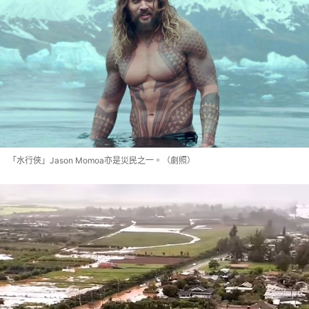
「水行俠」Jason Momoa亦是災民之一。（劇照）