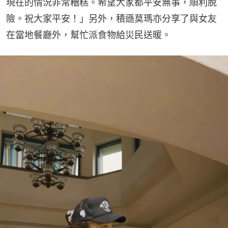
現在的情況非常糟糕。希望大家都平安無事，順利脫
險。祝大家平安！」另外，積遜莫瑪亦分享了與女友
在當地餐廳外，幫忙派食物給災民送暖。