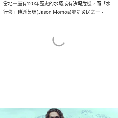
當地一座有120年歷史的水壩或有決堤危機，而「水
行俠」積遜莫瑪(Jason Momoa)亦是災民之一。