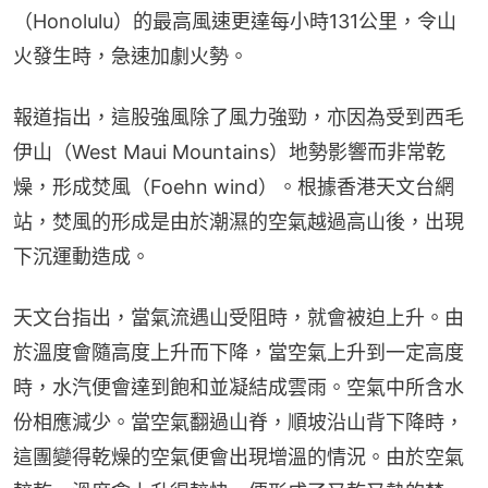
（Honolulu）的最高風速更達每小時131公里，令山
火發生時，急速加劇火勢。
報道指出，這股強風除了風力強勁，亦因為受到西毛
伊山（West Maui Mountains）地勢影響而非常乾
燥，形成焚風（Foehn wind）。根據香港天文台網
站，焚風的形成是由於潮濕的空氣越過高山後，出現
下沉運動造成。
天文台指出，當氣流遇山受阻時，就會被迫上升。由
於溫度會隨高度上升而下降，當空氣上升到一定高度
時，水汽便會達到飽和並凝結成雲雨。空氣中所含水
份相應減少。當空氣翻過山脊，順坡沿山背下降時，
這團變得乾燥的空氣便會出現增溫的情況。由於空氣