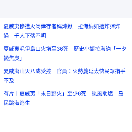
夏威夷慘遭火吻倖存者稱煉獄 拉海納如遭炸彈炸
過 千人下落不明
夏威夷毛伊島山火增至36死 歷史小鎮拉海納「一夕
變焦炭」
夏威夷山火八成受控 官員：火勢蔓延太快民眾措手
不及
有片｜夏威夷「末日野火」至少6死 颶風助燃 島
民跳海逃生