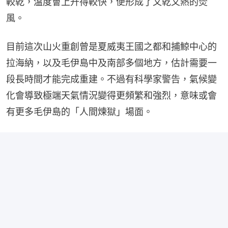
較乾，溫度會上升得較快，便形成了又乾又熱的焚
風。
目前這次山火重創曾是夏威夷王國之都和捕鯨中心的
拉海納，以及毛伊島中及南部多個地方，估計需要一
段長時間才能完成重建。不過有科學家警告，氣候變
化會導致極端天氣情況變得更頻繁和強烈，意味或會
有更多毛伊島的「人間煉獄」場面。