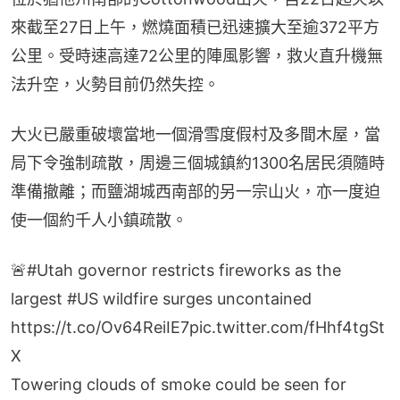
來截至27日上午，燃燒面積已迅速擴大至逾372平方
公里。受時速高達72公里的陣風影響，救火直升機無
法升空，火勢目前仍然失控。
大火已嚴重破壞當地一個滑雪度假村及多間木屋，當
局下令強制疏散，周邊三個城鎮約1300名居民須隨時
準備撤離；而鹽湖城西南部的另一宗山火，亦一度迫
使一個約千人小鎮疏散。
🚨
#Utah
governor restricts fireworks as the
largest
#US
wildfire surges uncontained
https://t.co/Ov64ReiIE7
pic.twitter.com/fHhf4tgSt
X
Towering clouds of smoke could be seen for