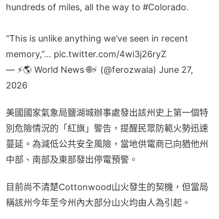
hundreds of miles, all the way to
#Colorado
.
“This is unlike anything we’ve seen in recent
memory,”…
pic.twitter.com/4wi3j26ryZ
— ⚡️🌎 World News 🌐⚡️ (@ferozwala)
June 27,
2026
美國國家氣象局鹽湖城辦事處發出該州史上第一個特
別危險情況的「紅旗」警告，提醒民眾防範火勢迅速
蔓延。為減低公共安全風險，當地供電商已向猶他州
中部、南部及東部發出停電預警。
目前尚不清楚Cottonwood山火發生的契機，但當局
稱該州今年至今州內大部分山火均由人為引起。