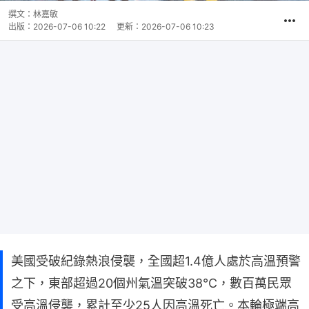
撰文：
林嘉敏
出版：
2026-07-06 10:22
更新：
2026-07-06 10:23
美國受破紀錄熱浪侵襲，全國超1.4億人處於高溫預警
之下，東部超過20個州氣溫突破38℃，數百萬民眾
受高溫侵襲，累計至少25人因高溫死亡。本輪極端高