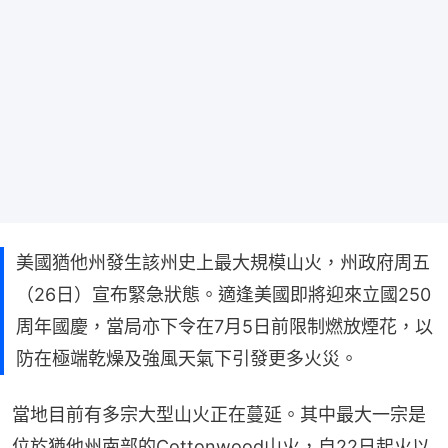
美國猶他州發生該州史上最大規模山火，州政府周五
（26日）宣布緊急狀態。適逢美國即將迎來立國250
周年國慶，當局亦下令在7月5日前限制燃放煙花，以
防在極端乾燥及強風天氣下引發更多火災。
當地目前有多宗大型山火正在蔓延。其中最大一宗是
位於猶他州南部的Cottonwood山火，自22日起火以