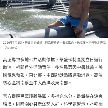
2026年7月2日，美國天氣酷熱，圖為在紐約一個公園內，民眾在水池旁喝水降溫
（Reuters）
高溫導致多地公共活動停擺，華盛頓特區獨立日遊行
取消，相關戶外活動暫停，多名民眾因中暑就醫。美
國氣象預報，東北部、中西部酷熱將逐漸消退，高溫
核心區將南移至中大西洋及東南部。
官方提醒民眾遠離暴曬、多補充水分、盡量待在涼爽
環境，同時關心身邊弱勢人群。科學家警示，本輪極