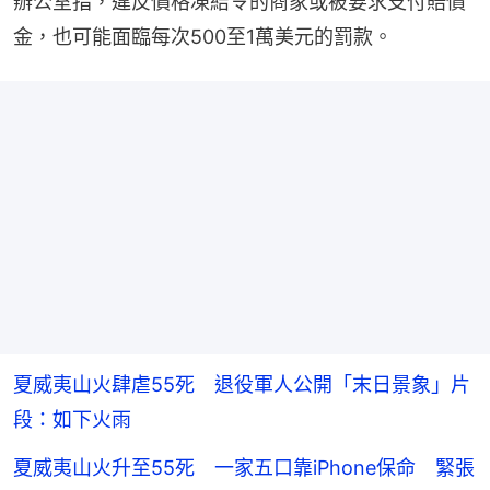
辦公室指，違反價格凍結令的商家或被要求支付賠償
金，也可能面臨每次500至1萬美元的罰款。
夏威夷山火肆虐55死 退役軍人公開「末日景象」片
段：如下火雨
夏威夷山火升至55死 一家五口靠iPhone保命 緊張