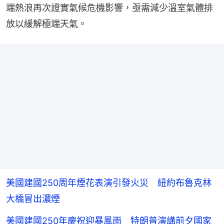
端熱浪再次證實氣候危機影響，亟需減少溫室氣體排
放以緩解極端天氣。
美國建國250周年煙花表演引發火災 紐約布魯克林
大橋冒出濃煙
美國建國250年慶祝迎暴風雨 特朗普演講前夕國家