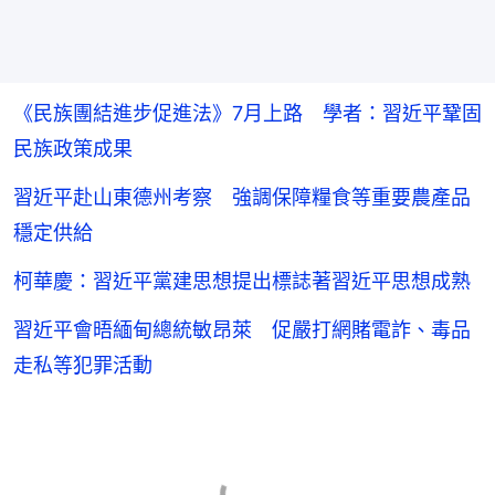
《民族團結進步促進法》7月上路 學者：習近平鞏固
民族政策成果
習近平赴山東德州考察 強調保障糧食等重要農產品
穩定供給
柯華慶：習近平黨建思想提出標誌著習近平思想成熟
習近平會晤緬甸總統敏昂萊 促嚴打網賭電詐、毒品
走私等犯罪活動