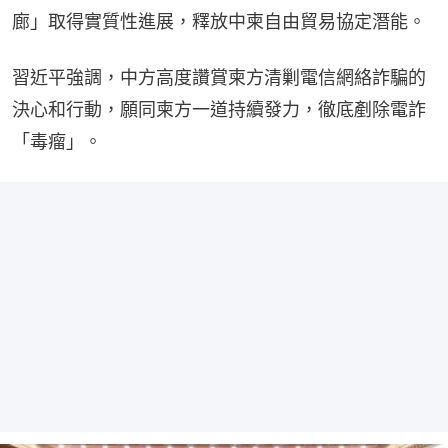
廊」取得實質性進展，釋放中柬自由貿易協定潛能。
習近平強調，中方高度讚賞柬方清剿電信網絡詐騙的
決心和行動，願同柬方一道持續發力，徹底剷除電詐
「毒瘤」。