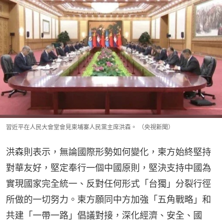
習近平在人民大會堂會見柬埔寨人民黨主席洪森。 （央視新聞）
洪森則表示，無論國際形勢如何變化，柬方始終堅持
對華友好，堅定奉行一個中國原則，堅決支持中國為
實現國家完全統一、反對任何形式「台獨」分裂行徑
所做的一切努力。柬方願同中方加強「五角戰略」和
共建「一帶一路」倡議對接，深化經濟、安全、國