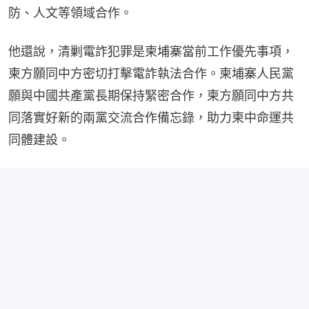
防、人文等領域合作。
他還說，清剿電詐犯罪是柬埔寨當前工作優先事項，
柬方願同中方密切打擊電詐執法合作。柬埔寨人民黨
願與中國共產黨長期保持緊密合作，柬方願同中方共
同落實好新的兩黨交流合作備忘錄，助力柬中命運共
同體建設。