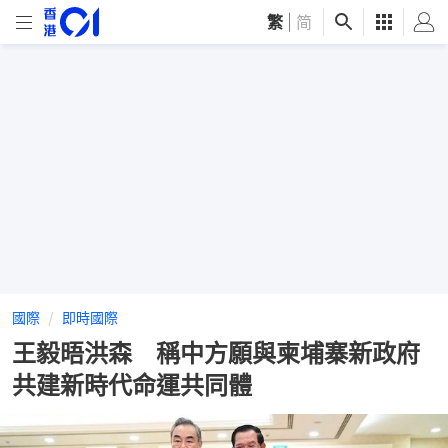
繁
|
简
國際
即時國際
王毅晤洪森 稱中方願與柬埔寨新政府
共建新時代命運共同體