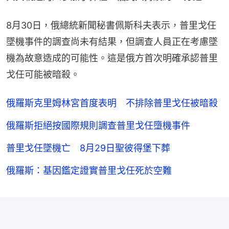
8月30日，俄總統新聞秘書佩斯科夫表示，普里戈任
墜機事件的調查尚未有結果，但調查人員正在考慮墜
機為故意造成的可能性。這是俄方首次明確承認普里
戈任可能被暗殺。
俄羅斯克里姆林宮首度表明 不排除普里戈任被暗殺
俄羅斯拒絕按國際規則調查普里戈任墮機事件
普里戈任墜機亡 8月29日聖彼得堡下葬
俄羅斯：基因鑑定證實普里戈任死於空難