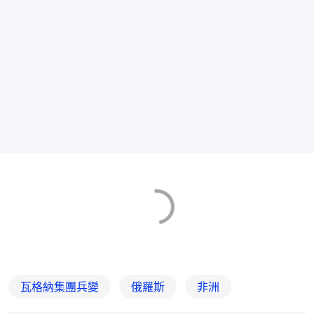
瓦格納集團兵變
俄羅斯
非洲