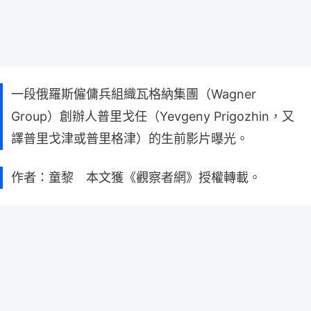
一段俄羅斯僱傭兵組織瓦格納集團（Wagner
Group）創辦人普里戈任（Yevgeny Prigozhin，又
譯普里戈津或普里格津）的生前影片曝光。
作者：童黎 本文獲《觀察者網》授權轉載。