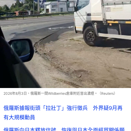
2026年8月3日，俄羅斯一間Wildberries倉庫附近冒出濃煙。（Reuters）
俄羅斯據報街頭「拉壯丁」強行徵兵 外界疑9月再
有大規模動員
俄羅斯向日本釋放信號 恢復與日本全面經貿關係願