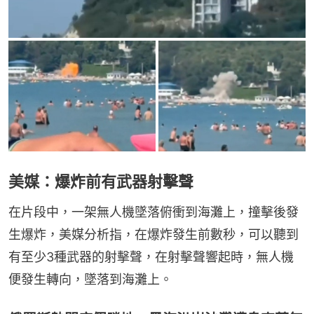
美媒：爆炸前有武器射擊聲
在片段中，一架無人機墜落俯衝到海灘上，撞擊後發
生爆炸，美媒分析指，在爆炸發生前數秒，可以聽到
有至少3種武器的射擊聲，在射擊聲響起時，無人機
便發生轉向，墜落到海灘上。