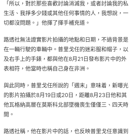
「所以，對於那些喜歡討論消滅我，或者討論我的私
生活、我掙多少錢或其他任何事情的人，我想說，一
切都沒問題。」他揮了揮手補充道。
路透社無法證實影片拍攝的地點和日期，不過背景是
在一輛行駛的車輛中。普里戈任的迷彩服和帽子，以
及右手上的手錶，都與他在8月21日發布影片中的外
表相符，他當時也稱自己身在非洲。
與此同時，普里戈任所說的「週末」意味着，新曝光
的影片拍攝於8月19日或20日，距離8月23日他和其
他瓦格納高層在莫斯科北部墜機喪生僅僅三、四天時
間。
路透社稱，他在影片中的話，也反映普里戈任意識到