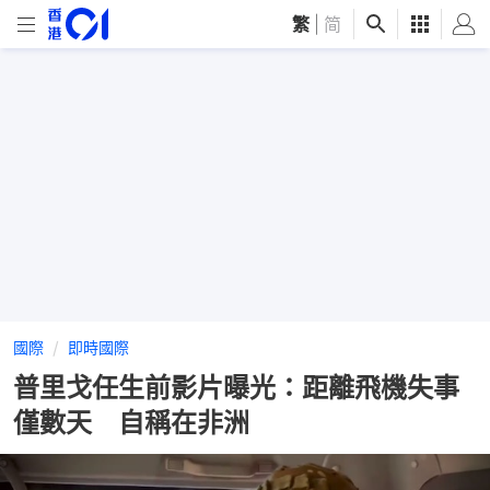
繁
|
简
國際
即時國際
普里戈任生前影片曝光：距離飛機失事
僅數天 自稱在非洲