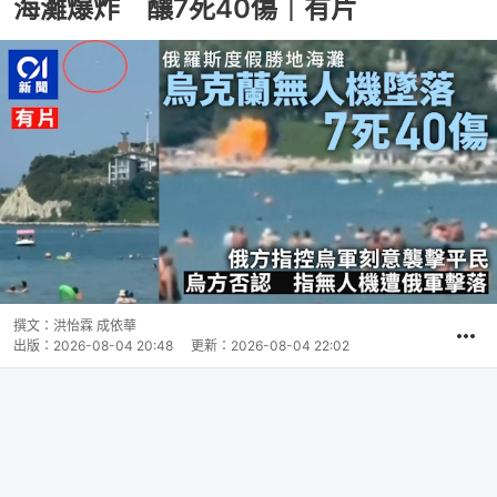
海灘爆炸 釀7死40傷｜有片
撰文：
洪怡霖 成依華
出版：
2026-08-04 20:48
更新：
2026-08-04 22:02