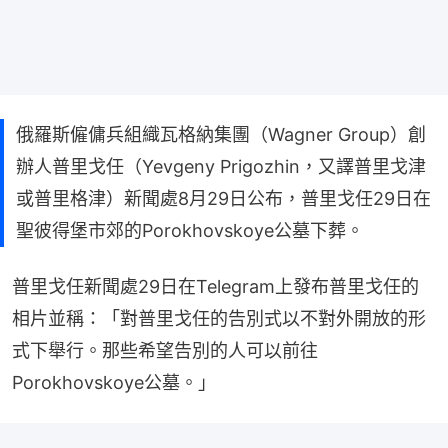
俄羅斯僱傭兵組織瓦格納集團（Wagner Group）創
辦人普里戈任（Yevgeny Prigozhin，又譯普里戈津
或普里格津）新聞處8月29日公布，普里戈任29日在
聖彼得堡市郊的Porokhovskoye公墓下葬。
普里戈任新聞處29日在Telegram上發布普里戈任的
相片並稱：「對普里戈任的告別式以不對外開放的形
式下舉行。那些希望告別的人可以前往
Porokhovskoye公墓。」