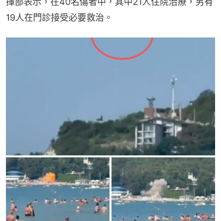
揮部表示，在40名傷者中，其中21人住院治療，另有
19人在門診接受必要救治。