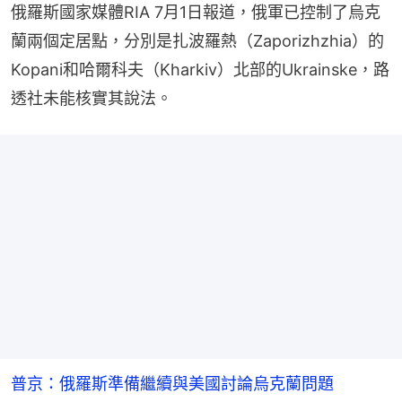
俄羅斯國家媒體RIA 7月1日報道，俄軍已控制了烏克
蘭兩個定居點，分別是扎波羅熱（Zaporizhzhia）的
Kopani和哈爾科夫（Kharkiv）北部的Ukrainske，路
透社未能核實其說法。
普京：俄羅斯準備繼續與美國討論烏克蘭問題