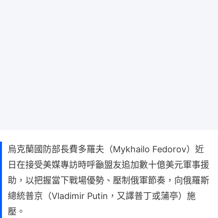
烏克蘭國防部長費多羅夫（Mykhailo Fedorov）近
日在接受美媒專訪時呼籲盟友追加數十億美元軍事援
助，以把握當下戰場優勢、壓制俄軍節奏，向俄羅斯
總統普京（Vladimir Putin，又譯普丁或蒲亭）施
壓。