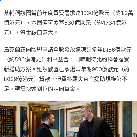
基輔稱該國當前年度軍費需求達1360億歐元（約1.2萬
億港元），本國僅可覆蓋530億歐元（約4734億港
元），資金缺口龐大。
烏克蘭正向歐盟申請全數發放遭凍結多年的66億歐元
（約590億港元）和平基金，同時期待北約峰會落實
新援助方案。雖然歐盟已承諾兩年期900億歐元（約
8039億港元）貸款，但費多羅夫直言援助規模仍不
足，亟需快速到位的定向資金。