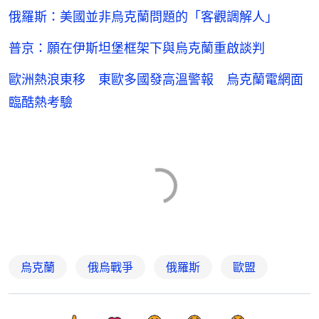
俄羅斯：美國並非烏克蘭問題的「客觀調解人」
普京：願在伊斯坦堡框架下與烏克蘭重啟談判
歐洲熱浪東移 東歐多國發高溫警報 烏克蘭電網面
臨酷熱考驗
烏克蘭
俄烏戰爭
俄羅斯
歐盟