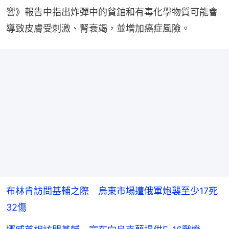
響》報告中指出炸彈中的貧鈾和有毒化學物質可能會
導致皮膚受刺激、腎衰竭，並增加癌症風險。
布林肯訪問基輔之際 烏東市場遭俄軍炮襲至少17死
32傷