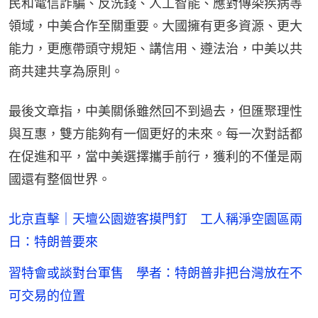
民和電信詐騙、反洗錢、人工智能、應對傳染疾病等
領域，中美合作至關重要。大國擁有更多資源、更大
能力，更應帶頭守規矩、講信用、遵法治，中美以共
商共建共享為原則。
最後文章指，中美關係雖然回不到過去，但匯聚理性
與互惠，雙方能夠有一個更好的未來。每一次對話都
在促進和平，當中美選擇攜手前行，獲利的不僅是兩
國還有整個世界。
北京直擊｜天壇公園遊客摸門釘 工人稱淨空園區兩
日：特朗普要來
習特會或談對台軍售 學者：特朗普非把台灣放在不
可交易的位置