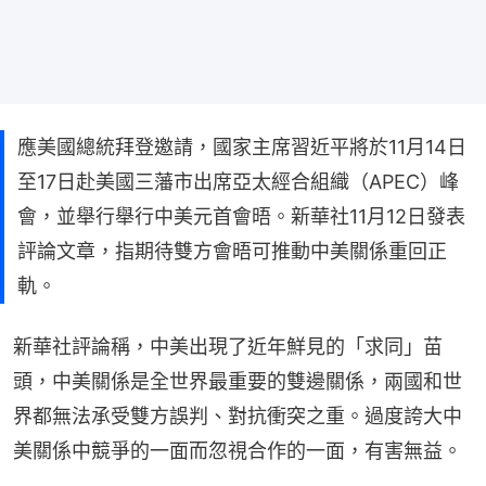
應美國總統拜登邀請，國家主席習近平將於11月14日
至17日赴美國三藩市出席亞太經合組織（APEC）峰
會，並舉行舉行中美元首會晤。新華社11月12日發表
評論文章，指期待雙方會晤可推動中美關係重回正
軌。
新華社評論稱，中美出現了近年鮮見的「求同」苗
頭，中美關係是全世界最重要的雙邊關係，兩國和世
界都無法承受雙方誤判、對抗衝突之重。過度誇大中
美關係中競爭的一面而忽視合作的一面，有害無益。