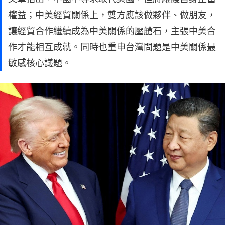
權益；中美經貿關係上，雙方應該做夥伴、做朋友，
讓經貿合作繼續成為中美關係的壓艙石，主張中美合
作才能相互成就。同時也重申台灣問題是中美關係最
敏感核心議題。