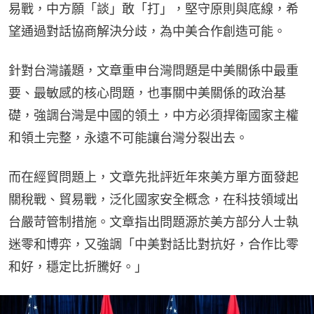
易戰，中方願「談」敢「打」，堅守原則與底線，希
望通過對話協商解決分歧，為中美合作創造可能。
針對台灣議題，文章重申台灣問題是中美關係中最重
要、最敏感的核心問題，也事關中美關係的政治基
礎，強調台灣是中國的領土，中方必須捍衛國家主權
和領土完整，永遠不可能讓台灣分裂出去。
而在經貿問題上，文章先批評近年來美方單方面發起
關稅戰、貿易戰，泛化國家安全概念，在科技領域出
台嚴苛管制措施。文章指出問題源於美方部分人士執
迷零和博弈，又強調「中美對話比對抗好，合作比零
和好，穩定比折騰好。」