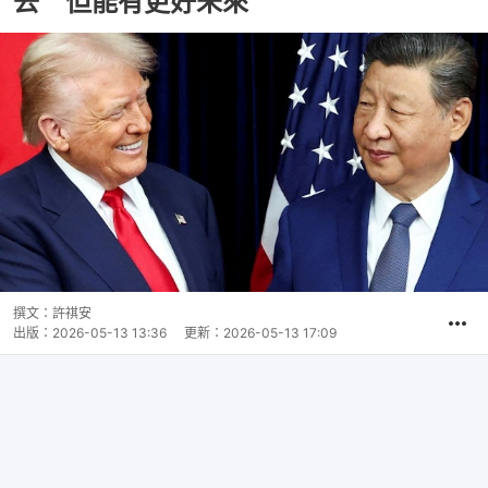
去 但能有更好未來
撰文：
許祺安
出版：
2026-05-13 13:36
更新：
2026-05-13 17:09