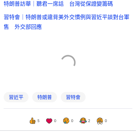
特朗普訪華｜聽君一席話 台灣從保證變籌碼
習特會｜特朗普或違背美外交慣例與習近平談對台軍
售 外交部回應
習近平
特朗普
習特會
5
0
0
2
0