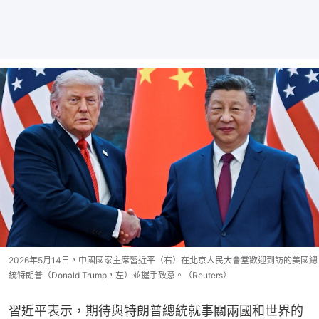
2026年5月14日，中國國家主席習近平（右）在北京人民大會堂歡迎到訪的美國總
統特朗普（Donald Trump，左）並握手致意。（Reuters）
習近平表示，期待與特朗普總統就事關兩國和世界的