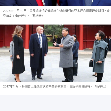
2025年10月30日，美國總統特朗普總統在釜山舉行的亞太經合組織峰會期間，會
見國家主席習近平。（路透社）
2017年11月，特朗普上任後首次訪華並參觀故宮，習近平親自接待。（新華社）