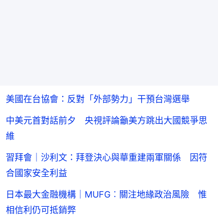
美國在台協會：反對「外部勢力」干預台灣選舉
中美元首對話前夕 央視評論籲美方跳出大國競爭思
維
習拜會｜沙利文：拜登決心與華重建兩軍關係 因符
合國家安全利益
日本最大金融機構｜MUFG︰關注地緣政治風險 惟
相信利仍可抵銷弊