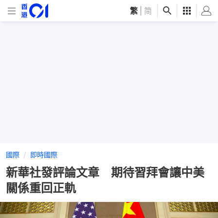
繁
|
简
國際
即時國際
新華社發評論文章 期待習拜會讓中美
關係重回正軌