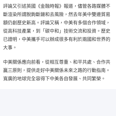
評論又引述英國《金融時報》報道，儘管各路媒體不
斷渲染所謂脫鉤斷鏈和去風險，然去年美中雙邊貿易
額仍創歷史新高。評論又稱，中美有多個合作領域，
從高科技產業，到「碳中和」技術交流和投資。歷史
已證明，中美攜手可以辦成很多有利於兩國和世界的
大事。
中美關係應向前看，從相互尊重、和平共處、合作共
贏三原則，提供走好中美關係未來之路的行動指南。
寬廣的地球完全容得下中美各自發展、共同繁榮。