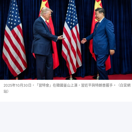
2025年10月30日，「習特會」在韓國釜山上演，習近平與特朗普握手。（白宮網
站）