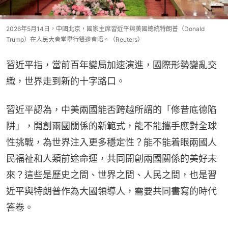
2026年5月14日，中國北京，國家主席習近平與美國總統特朗普（Donald
Trump）在人民大會堂舉行雙邊會晤。（Reuters）
習近平指，當前百年變局加速演進，國際形勢變亂交
織，世界走到新的十字路口。
習近平認為，中美兩國能否跨越所謂的「修昔底德陷
阱」，開創兩國關係的新範式，能不能攜手應對全球
性挑戰，為世界注入更多穩定性？能不能着眼兩國人
民福祉和人類前途命運，共同開創兩國關係的美好未
來？這些是歷史之問、世界之問、人民之問，也是習
近平與特朗普作為大國領導人，需要共同書寫的時代
答卷。