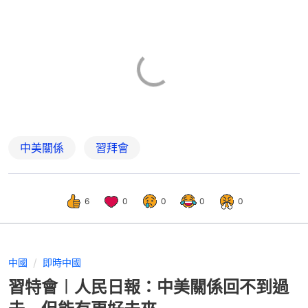
中美關係
習拜會
6
0
0
0
0
中國
即時中國
習特會︱人民日報：中美關係回不到過