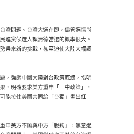
台灣問題。台灣大選在即，儘管選情尚
民進黨候選人賴清德當選的概率很大。
勢帶來新的挑戰，甚至迫使大陸大幅調
題，強調中國大陸對台政策底線，指明
果，明確要求美方重申「一中政策」，
可能拉住美國共同給「台獨」畫出紅
重申美方不願與中方「脫鈎」，無意遏