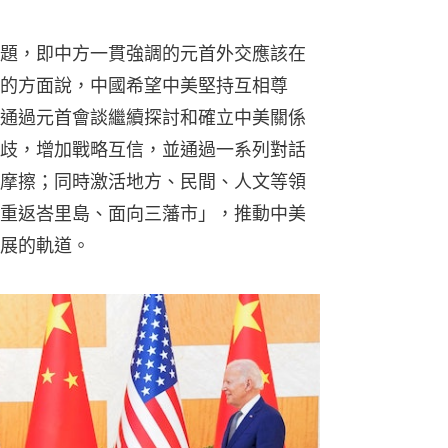
題，即中方一貫強調的元首外交應該在
的方面說，中國希望中美堅持互相尊
通過元首會談繼續探討和確立中美關係
歧，增加戰略互信，並通過一系列對話
摩擦；同時激活地方、民間、人文等領
重返峇里島、面向三藩市」，推動中美
展的軌道。