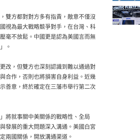
，雙方都對對方多有指責，敵意不僅沒
國視為最大戰略競爭對手，在台灣、科
壓毫不放鬆。中國更是認為美國言而無
」。
更改，但雙方也深刻認識到難以通過對
與合作，否則也將損害自身利益。近幾
示善意，終於確定在三藩市舉行第二次
」將就事關中美關係的戰略性、全局
與發展的重大問題深入溝通。美國白宮
定兩國關係，開放溝通渠道。