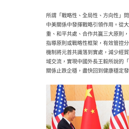
所謂「戰略性、全局性、方向性」問
中美關係中發揮戰略引領作用。從大
重、和平共處、合作共贏三大原則，
指導原則或戰略性框架，有效管控分
機制將元首共識落到實處，減少經貿
域交流，實現中國外長王毅所說的「
關係止跌企穩，盡快回到健康穩定發