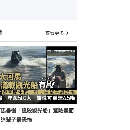
章
查看更多
河馬暴衝「追殺觀光船」驚險畫面
：這輩子最恐怖