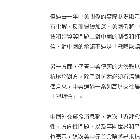
但過去一年中美關係的實際狀況顯示
有化解，反而繼續加深。美國仍將中
技和經貿等問題上對中國的制衡和打
信，對中國的承諾不過是「戰略欺騙
另一方面，儘管中美博弈的大勢難以
抗壓垮對方，除了對抗還必須有溝通
個月來，中美通過一系列高層交往展
「習拜會」。
中國外交部發消息稱，這次「習拜會
性、方向性問題，以及事關世界和平
也表示，這次美中元首會晤將尋求穩