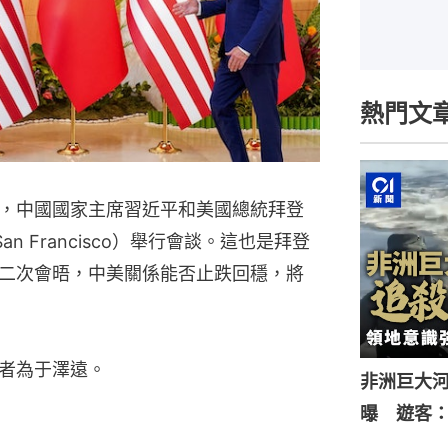
熱門文
，中國國家主席習近平和美國總統拜登
an Francisco）舉行會談。這也是拜登
二次會晤，中美關係能否止跌回穩，將
者為于澤遠。
非洲巨大
曝 遊客