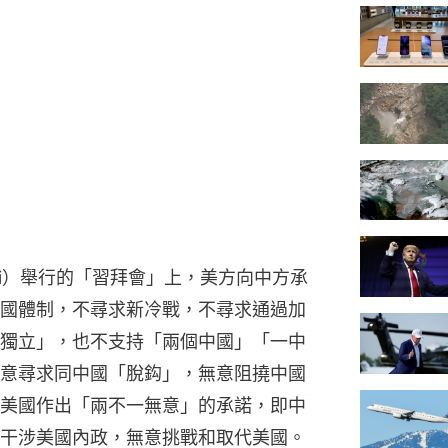
Bali）舉行的「習拜會」上，美方向中方承
國體制，不尋求新冷戰，不尋求通過加
獨立」，也不支持「兩個中國」「一中
意尋求同中國「脫鈎」，無意阻撓中國
美國作出「兩不一無意」的承諾，即中
干涉美國內政，無意挑戰和取代美國。