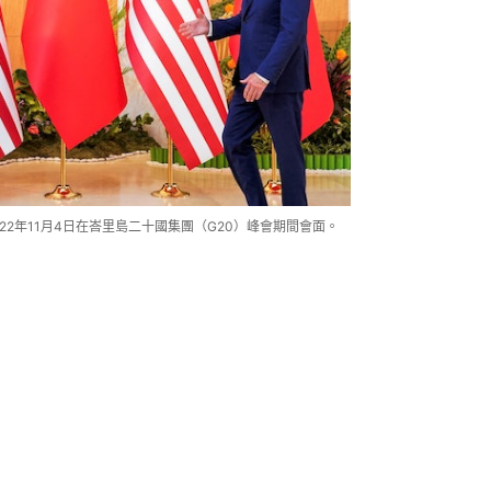
2022年11月4日在峇里島二十國集團（G20）峰會期間會面。