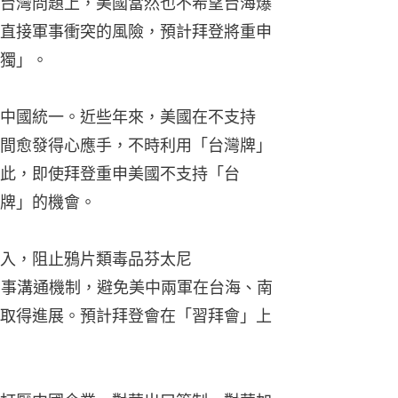
台灣問題上，美國當然也不希望台海爆
直接軍事衝突的風險，預計拜登將重申
獨」。
中國統一。近些年來，美國在不支持
間愈發得心應手，不時利用「台灣牌」
此，即使拜登重申美國不支持「台
牌」的機會。
入，阻止鴉片類毒品芬太尼
美中軍事溝通機制，避免美中兩軍在台海、南
取得進展。預計拜登會在「習拜會」上