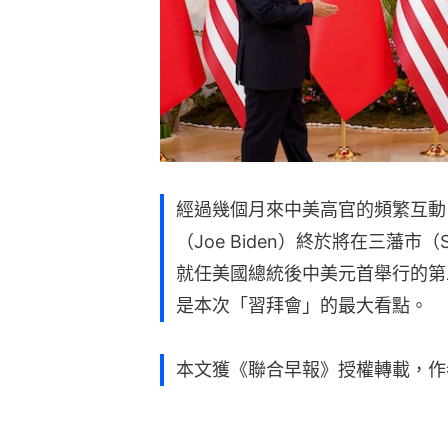
經過幾個月來中美高官的頻繁互動
（Joe Biden）終於將在三藩市（S
就任美國總統後中美元首舉行的第
是本次「習拜會」的最大看點。
本文獲《聯合早報》授權轉載，作