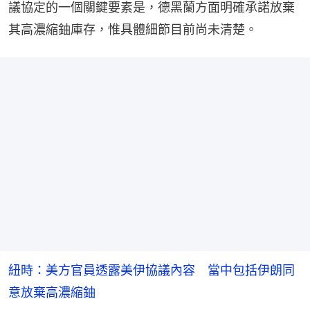
議協定的一個關鍵要素是，德黑蘭方面明確承諾放棄
其高濃縮鈾庫存，惟具體細節目前尚未清楚。
紐時：美方官員透露美伊協議內容 當中包括伊朗同
意放棄高濃縮鈾