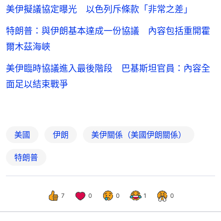
美伊擬議協定曝光 以色列斥條款「非常之差」
特朗普：與伊朗基本達成一份協議 內容包括重開霍
爾木茲海峽
美伊臨時協議進入最後階段 巴基斯坦官員：內容全
面足以結束戰爭
美國
伊朗
美伊關係（美國伊朗關係）
特朗普
7
0
0
1
0