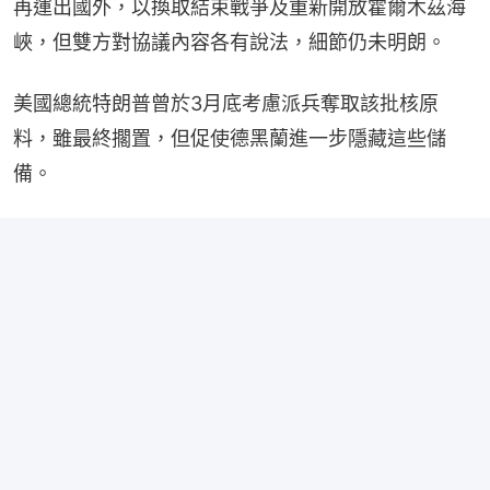
再運出國外，以換取結束戰爭及重新開放霍爾木茲海
峽，但雙方對協議內容各有說法，細節仍未明朗。
美國總統特朗普曾於3月底考慮派兵奪取該批核原
料，雖最終擱置，但促使德黑蘭進一步隱藏這些儲
備。