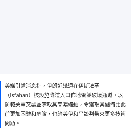
美媒引述消息指，伊朗近幾週在伊斯法罕
（Isfahan）核設施隧道入口佈地雷並破壞通道，以
防範美軍突襲並奪取其高濃縮鈾，令獲取其儲備比此
前更加困難和危險，也給美伊和平談判帶來更多技術
問題。