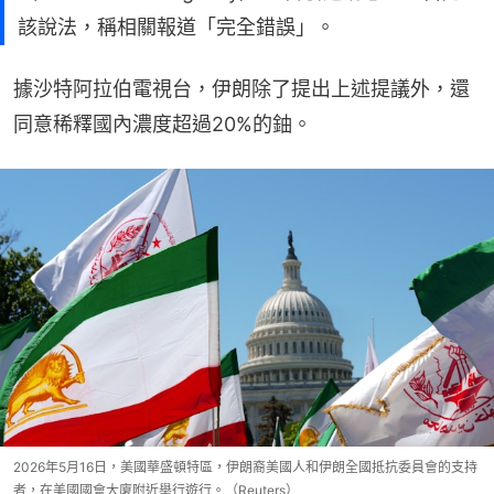
該說法，稱相關報道「完全錯誤」。
據沙特阿拉伯電視台，伊朗除了提出上述提議外，還
同意稀釋國內濃度超過20%的鈾。
2026年5月16日，美國華盛頓特區，伊朗裔美國人和伊朗全國抵抗委員會的支持
者，在美國國會大廈附近舉行遊行。（Reuters）