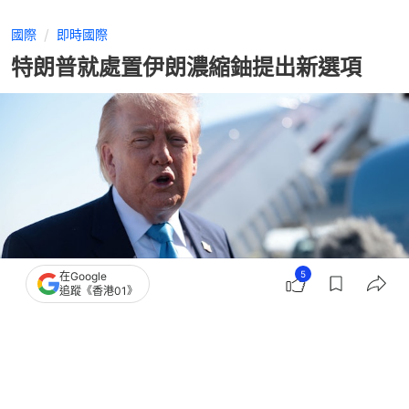
國際
即時國際
特朗普就處置伊朗濃縮鈾提出新選項
5
在Google
追蹤《香港01》
撰文：
聯合早報
出版：
2026-05-26 08:56
更新：
2026-05-26 09:00