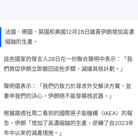
法國、德國、英國和美國12月28日譴責伊朗增加高濃
縮鈾的生產。
這些國家的發言人28日在一份聯合聲明中表示：「我
們敦促伊朗立即撤回這些步驟，減緩其核計劃。」
聲明還表示：「我們仍致力於尋求外交解決方案，並
重申我們的決心，伊朗絕不能發展核武器。」
根據路透社周二看到的國際原子能機構（IAEA）的報
告，伊朗「增加了高濃縮鈾的生產，逆轉了自2023年
年中以來的減產措施。」