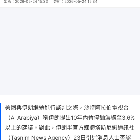
出版：
2026-05-24 15:33
更新：
2026-05-24 15:34
美國與伊朗繼續進行談判之際，沙特阿拉伯電視台
（Al Arabiya）稱伊朗提出10年內暫停鈾濃縮至3.6%
以上的建議。對此，伊朗半官方媒體塔斯尼姆通訊社
（Tasnim News Agency）23日引述消息人士否認