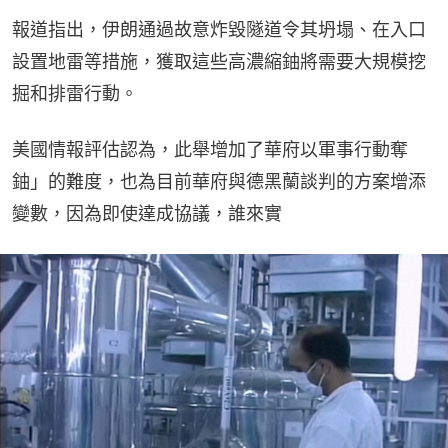
報道指出，伊朗通過故意炸毀隧道令其坍塌、在入口
設置地雷等措施，獲取這些高濃縮鈾將需要大規模挖
掘和排雷行動。
美國情報評估認為，此舉增加了華府以軍事行動奪
鈾」的難度，也為目前華府與德黑蘭談判的方案增添
變數，因為即使達成協議，誰來實