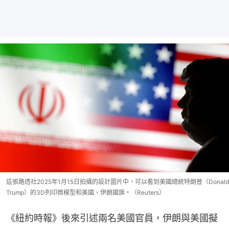
這張路透社2025年1月15日拍攝的設計圖片中，可以看到美國總統特朗普（Donald
Trump）的3D列印微模型和美國、伊朗國旗。（Reuters）
《紐約時報》後來引述兩名美國官員，伊朗與美國擬