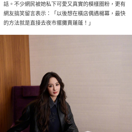
話。不少網民被她私下可愛又真實的模樣圈粉，更有
網友搞笑留言表示：「以後想在橫店偶遇楊冪，最快
的方法就是直接去夜市擺攤賣蓮蓬！」