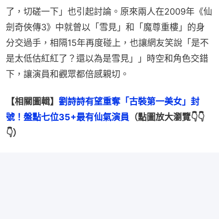
了，切磋一下」也引起討論。原來兩人在2009年《仙
劍奇俠傳3》中就曾以「雪見」和「魔尊重樓」的身
分交過手，相隔15年再度碰上，也讓網友笑說「是不
是太低估紅紅了？還以為是雪見」」時空和角色交錯
下，讓演員和觀眾都倍感親切。
【相關圖輯】
劉詩詩有望重奪「古裝第一美女」封
號！盤點七位35+最有仙氣演員
（點圖放大瀏覽👇👇
👇）