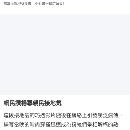
楊冪低調現身夜市（小紅書＠橫店莓莓）
網民讚楊冪親民接地氣
這段接地氣的巧遇影片隨後在網絡上引發廣泛瘋傳，
楊冪當晚的時尚穿搭迅速成為粉絲們爭相解構的熱