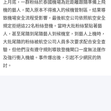
上月底，一群粉絲於泰國機場為近距離跟隨準備上飛
機的藝人，闖入原本不得進入的候機管制區，結果導
致機場安全流程受影響，最後航空公司依照航空安全
規定拒絕這22名粉絲登機。當時大批粉絲緊貼著藝
人，甚至尾隨到尾隨藝人到候機室，到藝人上機時，
大批尾隨的粉絲被航空公司人員多次要求配合安全查
驗，但他們沒有遵守規則導致登機閘口一度無法運作
及強行衝入機艙。事件爆出後，引起不少網民的熱
討。