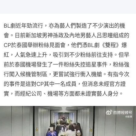
BL劇近年勁流行，亦為藝人們製造了不少演出的機
會。日前新加坡男神孫政及內地男藝人吕思瞳組成的
CP於泰國舉辦粉絲見面會，他們憑BL劇《雙程》爆
紅，人氣急速上升，吸引到不少粉絲前往支持。但早
前於泰國機場發生了一件粉絲失控追星事件，粉絲強
行闖入候機管制區，更嘗試強行衝入機艙。有指今次
的事件是這對CP其中一名成員，但消息未經官方證
實，而經紀公司、機場等方面都未證實藝人身分。