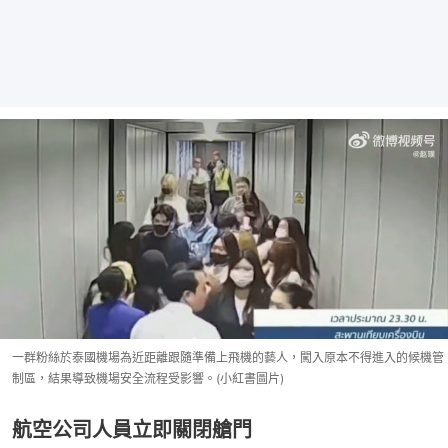
一群粉絲於泰國機場為近距離跟隨準備上飛機的藝人，闖入原本不得進入的候機管
制區，結果導致機場安全流程受影響。(小紅書圖片)
航空公司人員立即關閉艙門