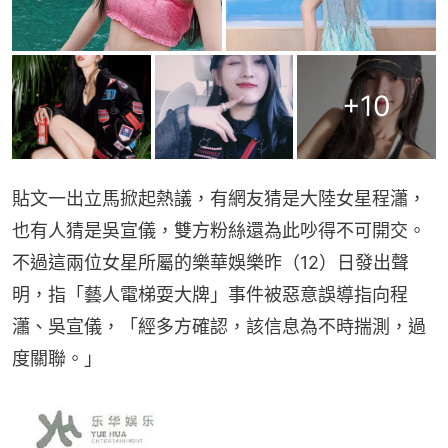
+
10
貼文一出立馬掀起熱議，有網友猜是大陸女星程瀟，
也有人猜是吳宣儀，雙方粉絲還為此吵得不可開交。
不過這兩位女星所屬的樂華娛樂昨（12）日發出聲
明，指「藝人電梯耍大牌」事件被惡意誤導指向程
瀟、吳宣儀，「經多方確認，該信息為不時揣測，過
度關聯。」