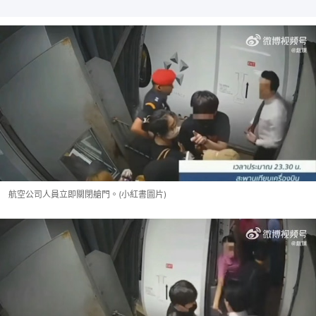
航空公司人員立即關閉艙門。(小紅書圖片)