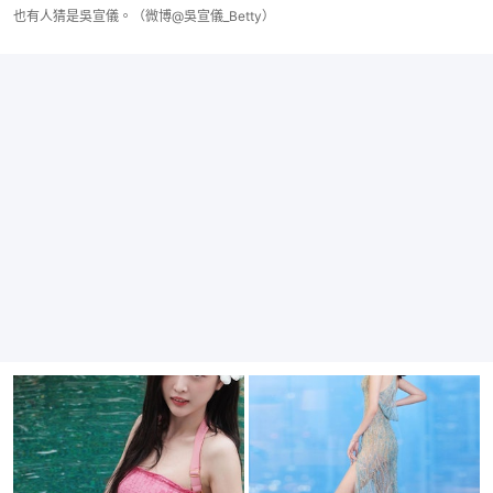
也有人猜是吳宣儀。（微博@吳宣儀_Betty）