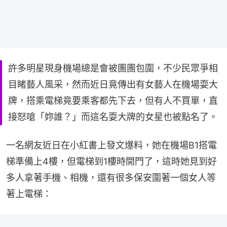
許多明星現身機場總是會被團團包圍，不少民眾爭相
目睹藝人風采，然而近日竟傳出有女藝人在機場耍大
牌，搭乘電梯竟要乘客都先下去，但有人不買單，直
接怒嗆「妳誰？」而這名耍大牌的女星也被點名了。
一名網友近日在小紅書上發文爆料，她在機場B1搭電
梯準備上4樓，但電梯到1樓時開門了，這時她見到好
多人拿著手機、相機，還有很多保安圍著一個女人等
著上電梯：