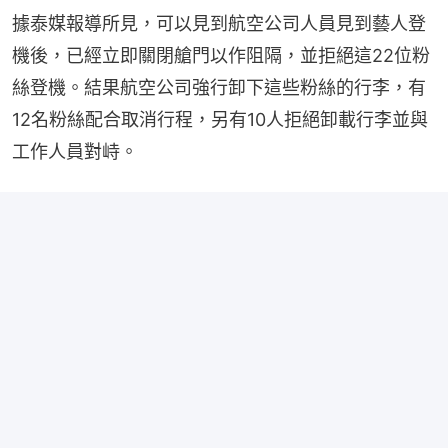
據泰媒報導所見，可以見到航空公司人員見到藝人登
機後，已經立即關閉艙門以作阻隔，並拒絕這22位粉
絲登機。結果航空公司強行卸下這些粉絲的行李，有
12名粉絲配合取消行程，另有10人拒絕卸載行李並與
工作人員對峙。