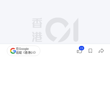
23
在Google
追蹤《香港01》
撰文：
卡洛兒
出版：
2026-06-03 17:07
更新：
2026-06-05 14:29