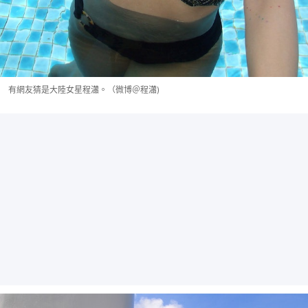
有網友猜是大陸女星程瀟。（微博＠程瀟)