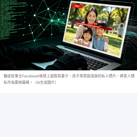
騙徒從事主Facebook帳號上盜取其妻子、孩子等家庭成員的私人照片，將家人隱
私作為要挾籌碼。（AI生成圖片）