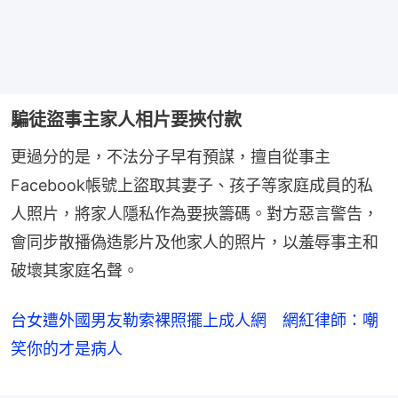
騙徒盜事主家人相片要挾付款
更過分的是，不法分子早有預謀，擅自從事主
Facebook帳號上盜取其妻子、孩子等家庭成員的私
人照片，將家人隱私作為要挾籌碼。對方惡言警告，
會同步散播偽造影片及他家人的照片，以羞辱事主和
破壞其家庭名聲。
台女遭外國男友勒索裸照擺上成人網 網紅律師：嘲
笑你的才是病人