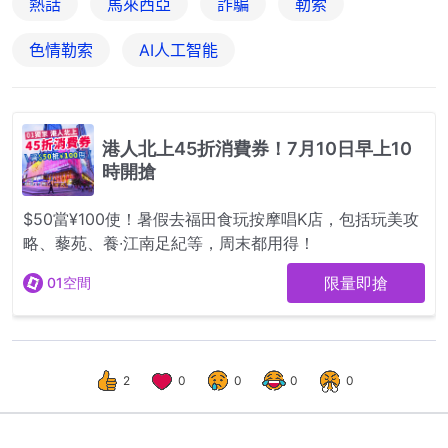
熱話
馬來西亞
詐騙
勒索
色情勒索
AI人工智能
2
0
0
0
0