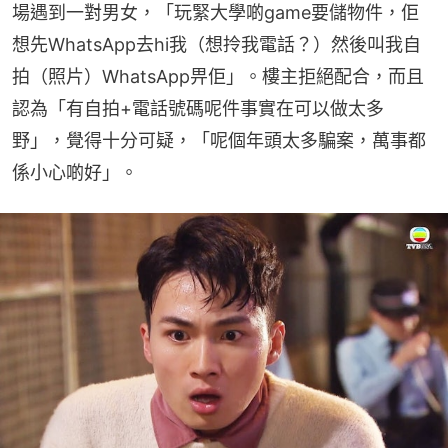
場遇到一對男女，「玩緊大學啲game要儲物件，佢
想先WhatsApp去hi我（想拎我電話？）然後叫我自
拍（照片）WhatsApp畀佢」。樓主拒絕配合，而且
認為「有自拍+電話號碼呢件事實在可以做太多
野」，覺得十分可疑，「呢個年頭太多騙案，萬事都
係小心啲好」。