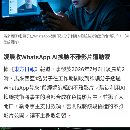
馬來西亞1名男子在WhatsApp收到不法分子利用AI換臉技術偽造的色情影片。（AI
生成圖片）
凌晨收WhatsApp AI換臉不雅影片遭勒索
據《
東方日報
》報道，事發於2026年7月6日凌晨約2
時，馬來西亞1名男子在工作期間收到詐騙分子透過
WhatsApp發來1段經過編輯的不雅影片。騙徒利用AI
換臉技術將事主的臉部合成在色情影片中，並獅子大
開口，勒令事主支付款項，否則就將該段偽造的不雅
影片公開，讓事主身敗名裂。