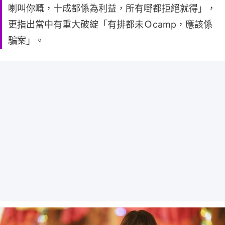
喇叫你嘅，十成都係為利益，所有嘢都拒絕就得」，
更指出當中有重大破綻「有排都未Ｏcamp，應該係
騙案」。