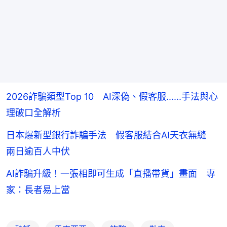
2026詐騙類型Top 10 AI深偽、假客服......手法與心
理破口全解析
日本爆新型銀行詐騙手法 假客服結合AI天衣無縫
兩日逾百人中伏
AI詐騙升級！一張相即可生成「直播帶貨」畫面 專
家：長者易上當