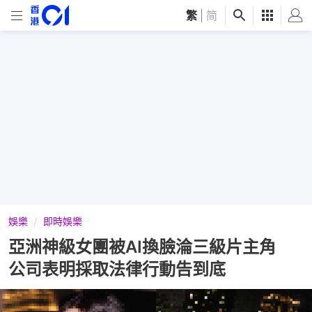
繁
|
简
娛樂
即時娛樂
亞洲神級女團被AI換臉淪三級片主角
公司表明採取法律行動告到底