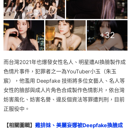
+
32
而台灣2021年也爆發女性名人、明星遭AI換臉製作成
色情片事件，犯罪者之一為YouTuber小玉（朱玉
宸），他濫用 Deepfake 技術將多位女藝人、名人等
女性的臉部與成人片角色合成製作色情影片，依台灣
妨害風化、妨害名譽、違反個資法等罪遭判刑，目前
正服役中。
【相關圖輯】
雞排妹、美麗妄娜被Deepfake換臉成