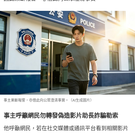
事主果斷報警，亦借此向公眾澄清事實。（AI生成圖片）
事主呼籲網民勿轉發偽造影片助長詐騙勒索
他呼籲網民，若在社交媒體或通訊平台看到相關影片