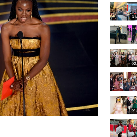
01
02
01