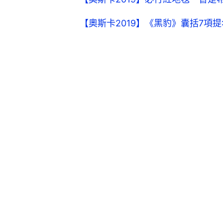
【奧斯卡2019】《黑豹》囊括7項