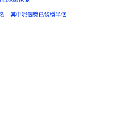
提名 其中呢個獎已袋穩半個