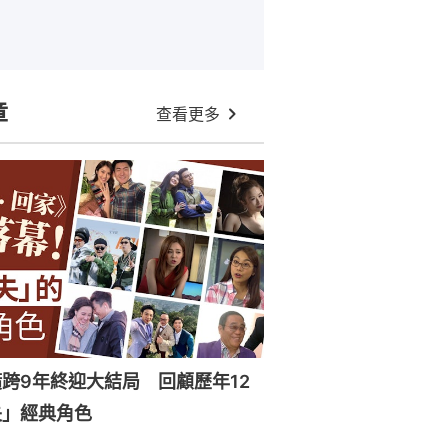
章
查看更多
跨9年終迎大結局 回顧歷年12
失」經典角色