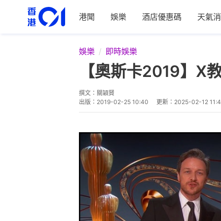
港聞
娛樂
酒店優惠碼
天氣消
娛樂
即時娛樂
【奧斯卡2019】
撰文：
關穎賢
出版：
2019-02-25 10:40
更新：
2025-02-12 11: