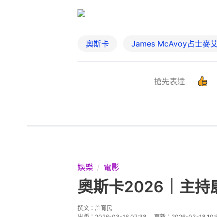
奧斯卡
James McAvoy占士麥
搶先表達
娛樂
電影
奧斯卡2026｜主
撰文：
許育民
出版：
2026-03-16 07:38
更新：
2026-03-18 10: