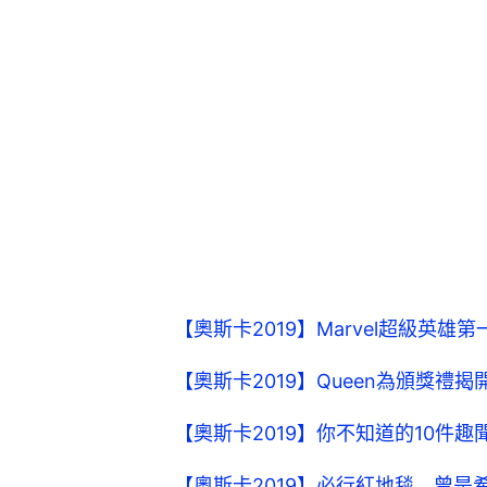
【奧斯卡2019】Marvel超級英
【奧斯卡2019】Queen為頒獎禮揭
【奧斯卡2019】你不知道的10件
【奧斯卡2019】必行紅地毯 曾是