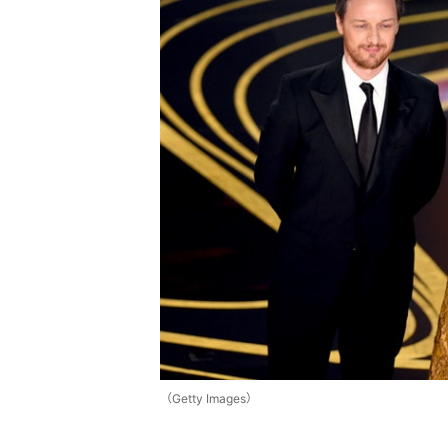
（Getty Images）