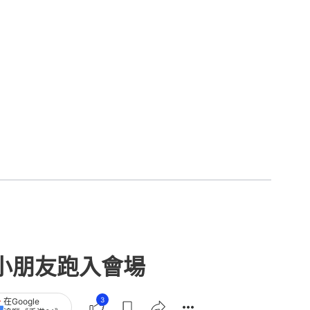
小朋友跑入會場
3
在Google