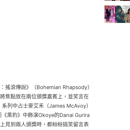
傳說》（Bohemian Rhapsody）
將焦點放在兩位頒獎嘉賓上，並笑言在
系列中占士麥艾禾（James McAvoy）
黑豹》中飾演Okoye的Danai Gurira
上見到兩人頒獎時，都紛紛搞笑留言表