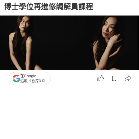
博士學位再進修調解員課程
在Google
追蹤《香港01》
撰文：
亞瑟
出版：
2026-07-06 20:45
更新：
2026-07-06 21:18