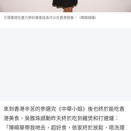
王慧媛現在盡力學好廣東話為可以在香港發展。（陳順禎攝）
來到香港辛苦的參選完《中華小姐》後也終於能吃香
港美食，吳雅珠感動昨天終於吃到雞煲和打邊爐：
「陳曉華帶我哋去，超好食，依家終於放鬆，唔洗理