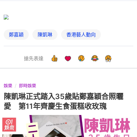
鄭嘉穎
陳凱琳
香港藝人動向
搶先表達
娛樂
即時娛樂
陳凱琳正式踏入35歲貼鄭嘉穎合照曬
愛 第11年齊慶生食蛋糕收玫瑰