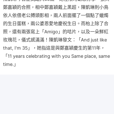
鄭嘉穎的合照，相中鄭嘉穎戴上黑超，陳凱琳則小鳥
依人依偎老公膊頭影相，兩人前面擺了一個點了蠟燭
的生日蛋糕，兩公婆恩愛地慶祝生日。而枱上除了合
照，還有兩張寫上「Amigo」的咭片，以及一朵鮮紅
玫瑰花，儀式感滿滿！陳凱琳發文：「And just like 
that, I'm 35」，她指這是與鄭嘉穎慶生的第11年，
「11 years celebrating with you Same place, same 
time.」