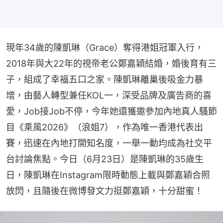
現年34歲的陳凱琳（Grace）奪得港姐冠軍入行，
2018年與大22年的視帝老公鄭嘉穎結婚，婚後育有三
子，組成了幸福五口之家。陳凱琳離巢後吸金力暴
增，由藝人轉型兼任KOL一，深受品牌及廣告商的喜
愛，Job接Job不停，今年她還獲邀參加內地真人騷節
目《乘風2026》（浪姐7），作為唯一香港代表出
賽，迅速在內地打開知名度，一舉一動均成為社交平
台討論焦點。今日（6月23日）是陳凱琳的35歲生
日，陳凱琳在Instagram限時動態上載與鄭嘉穎合照
放閃，且隨後在微博發文力挺鄭嘉穎，十分甜蜜！