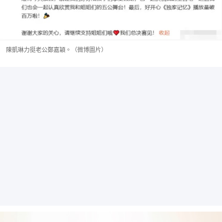
陳凱琳力挺老公鄭嘉穎。（微博圖片）