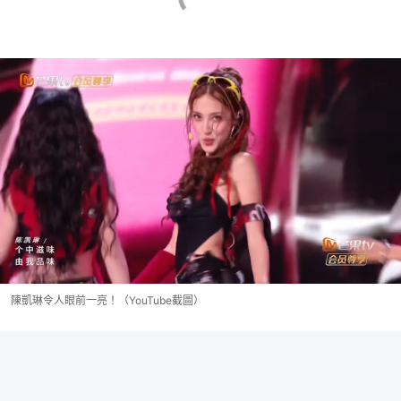
陳凱琳令人眼前一亮！（YouTube截圖）