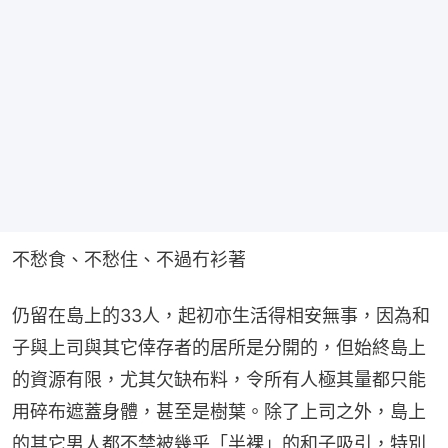
不愁食、不愁住、不過冇衫著
仍留在島上的33人，起初亦生活得相安無事，因為和
子與上司與其它倖存者的居所是分開的，但始終島上
的資源有限，尤其欠缺布料，令所有人極其量都只能
用碎布遮蓋身體，甚至是樹葉。除了上司之外，島上
的其它男人都不禁被幾乎「半裸」的和子吸引，特別