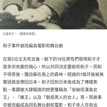
比嘉和子。（翻攝自維基）
和子事件被改編為電影和舞台劇
在第5位丈夫死去後，餘下的19位男性們發現和子才
是多宗兇案的禍心，所以共同決定要殺死和子。而和
子得悉後，獨自躲在島上的森林，經過約1個月後被美
軍拯救並帶回日本。和子回到日本後成為了傳媒焦
點，事蹟被大肆報道的她更獲稱為「安納塔漢島女
王」、「蜂王」以及「魅惑男人的女人」等。而故事
亦被改編成為同名舞台劇和電影，和子本人亦有出