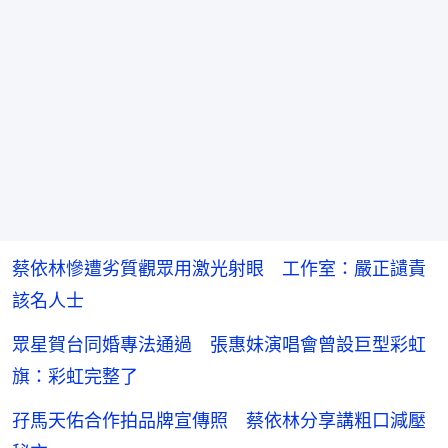
蔡依林慘遭劣質觀眾用激光射眼 工作室：嚴正讉責
該名人士
眾星賀台同婚專法通過 張惠妹演唱會曾設巨型彩虹
旗：彩虹完整了
孖馬天佑合作拍品牌宣傳照 蔡依林分享講粗口減壓