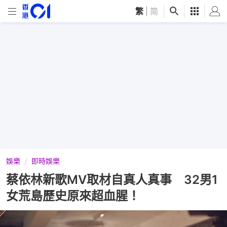
繁
|
简
娛樂
即時娛樂
蔡依林新歌MV取材自真人真事 32男1
女荒島歷史原來超血腥！