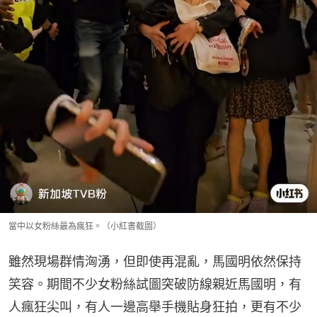
當中以女粉絲最為瘋狂。（小紅書截圖）
雖然現場群情洶湧，但即使再混亂，馬國明依然保持
笑容。期間不少女粉絲試圖突破防線親近馬國明，有
人瘋狂尖叫，有人一邊高舉手機貼身狂拍，更有不少