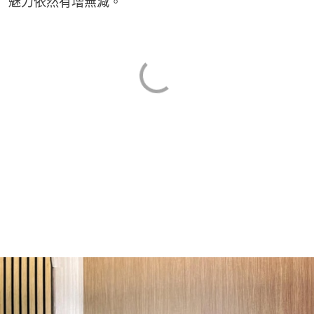
魅力依然有增無減。