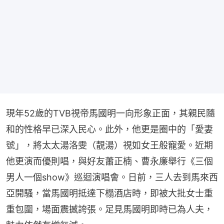
現年52歲的TVB視帝馬國明一向形象正面，其親民隨
和的性格早已深入民心。此外，他更是圈中的「愛妻
號」，將太太湯洛雯（靚湯）視如女王般寵愛。近期
他更演而優則唱，與好友蕭正楠、曹永廉舉行《三個
男人一個show》巡迴演唱會。日前，三人去到馬來西
亞開騷，當馬國明抵達下榻酒店時，即被大批女士重
重包圍，場面震撼誇張。足見馬國明即時已為人夫，