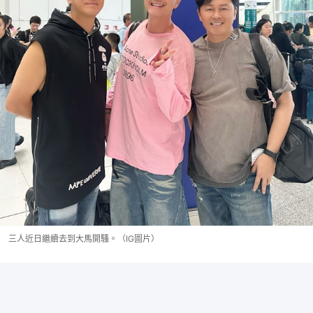
三人近日繼續去到大馬開騷。（IG圖片）