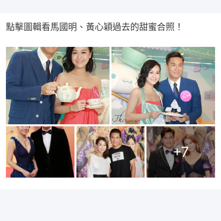
點擊圖輯看馬國明、黃心穎過去的甜蜜合照！
+
7