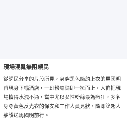
現場混亂無阻親民
從網民分享的片段所見，身穿黑色簡約上衣的馬國明
甫現身下榻酒店，一班粉絲隨即一擁而上，人群把現
場擠得水洩不通，當中尤以女性粉絲最為瘋狂，多名
身穿黃色反光衣的保安和工作人員見狀，隨即築起人
牆護送馬國明前行。