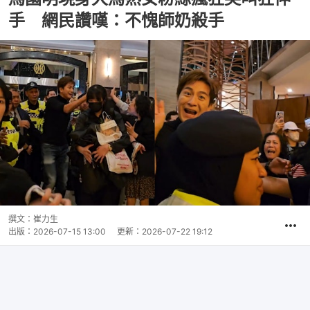
手 網民讚嘆：不愧師奶殺手
撰文：
崔力生
出版：
2026-07-15 13:00
更新：
2026-07-22 19:12