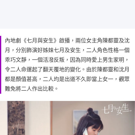
內地劇《七月與安生》啟播，兩位女主角陳都靈及沈
月，分別飾演好姊妹七月及安生，二人角色性格一個
乖巧文靜，一個活潑反叛，因為同時愛上男生家明，
令二人命運起了翻天覆地的變化。由於陳都靈和沈月
都是顏值甚高，二人均是出道不久即當上女一，觀眾
難免將二人作出比較。