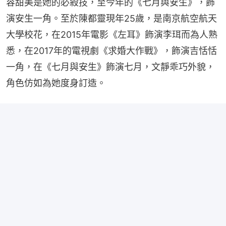
容甜美是她的必殺技，至今年的《七月與安生》，飾
演安生一角。至於陳都靈現年25歲，是南京航空航天
大學校花，在2015年電影《左耳》飾演李珥而為人熟
悉，在2017年的電視劇《求婚大作戰》，飾演吉恬恬
一角，在《七月與安生》飾演七月，文靜乖巧外貌，
角色仿如為她度身訂造。