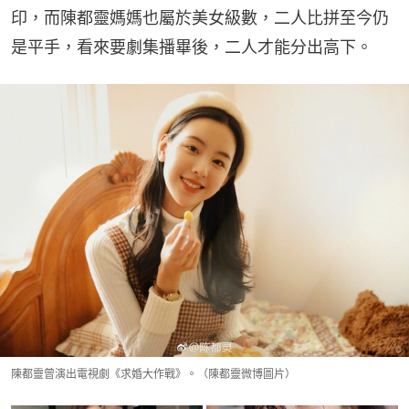
印，而陳都靈媽媽也屬於美女級數，二人比拼至今仍
是平手，看來要劇集播畢後，二人才能分出高下。
陳都靈曾演出電視劇《求婚大作戰》。（陳都靈微博圖片）