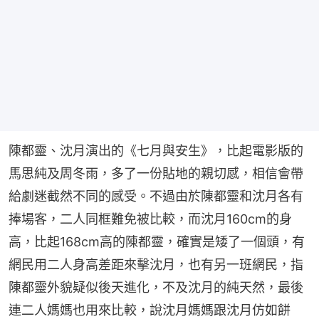
陳都靈、沈月演出的《七月與安生》，比起電影版的
馬思純及周冬雨，多了一份貼地的親切感，相信會帶
給劇迷截然不同的感受。不過由於陳都靈和沈月各有
捧場客，二人同框難免被比較，而沈月160cm的身
高，比起168cm高的陳都靈，確實是矮了一個頭，有
網民用二人身高差距來擊沈月，也有另一班網民，指
陳都靈外貌疑似後天進化，不及沈月的純天然，最後
連二人媽媽也用來比較，說沈月媽媽跟沈月仿如餅