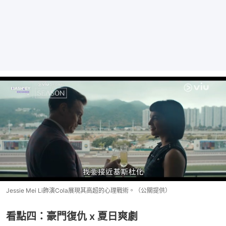
Jessie Mei Li飾演Cola展現其高超的心理戰術。（公關提供）
看點四：豪門復仇 x 夏日爽劇