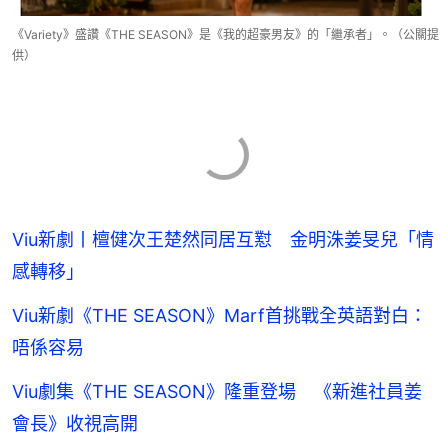
《Variety》盛讚《THE SEASON》是《我的超豪男友》的「繼承者」。（公關提
供）
Viu新劇丨檀健次王楚然同居互懟 金明洙姜旻兒「情
感轉移」
Viu新劇《THE SEASON》Marf首挑戰全英語對白：
唔係容易
Viu劇集《THE SEASON》隆重登場 《新進社員姜
會長》收視高開