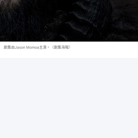
劇集由Jason Momoa主演。（劇集海報）