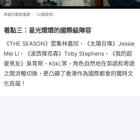
林嘉欣霸氣獲讚，（公關提供）
看點三：星光熠熠的國際級陣容
《THE SEASON》雲集林嘉欣、《太陽召喚》Jessie 
Mei Li、《波西傑克森》Toby Stephens、《我的超
豪男友》吳育剛、Kōki,等，角色自然地在英語和粵語
之間流暢切換，更凸顯了香港作為國際都會的獨特文
化底蘊！