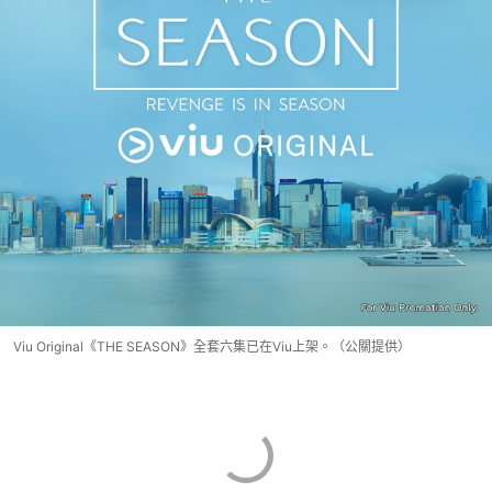
Viu Original《THE SEASON》全套六集已在Viu上架。（公關提供）