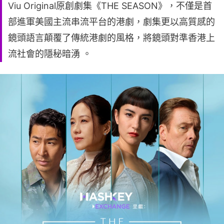
Viu Original原創劇集《THE SEASON》，不僅是首
部進軍美國主流串流平台的港劇，劇集更以高質感的
鏡頭語言顛覆了傳統港劇的風格，將鏡頭對準香港上
流社會的隱秘暗湧 。