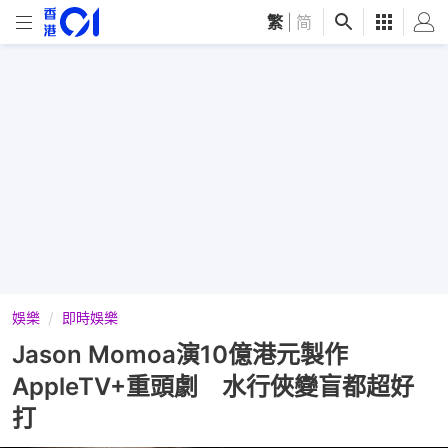
繁
|
简
娛樂
即時娛樂
Jason Momoa演10億港元製作
AppleTV+重頭劇 水行俠變盲都超好
打