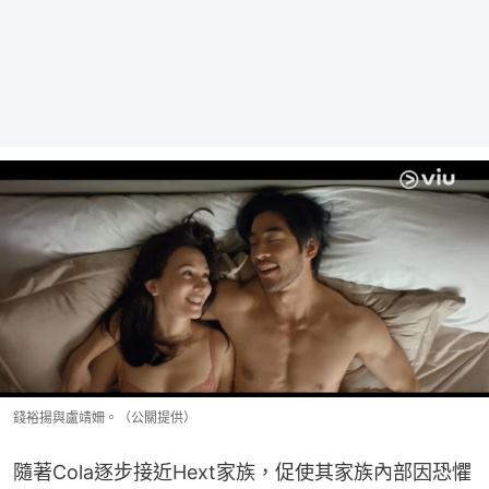
錢裕揚與盧靖姍。（公關提供）
隨著Cola逐步接近Hext家族，促使其家族內部因恐懼