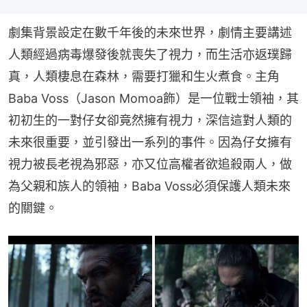
劇集背景設定在數千年後的未來世界，劇情主要講述
人類經過病毒爆發後就喪失了視力，而生活亦返璞歸
真，人類棲息在森林，需要打獵和生火煮食。主角
Baba Voss（Jason Momoa飾）是一位戰士領袖，其
初初生的一對仔女卻竟然擁有視力，深信這對人類的
未來很重要，並引發出一系列的事件。因為仔女擁有
視力被長老視為邪惡，亦又位高權者欲追殺兩人，做
為父親和族人的領袖，Baba Voss必須保護人類未來
的關鍵。