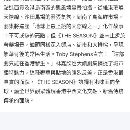
駛進西貢及港島南區的避風塘實景拍攝。從維港璀璨
天際線、沙田馬場的緊張氣氛，到南丫島海鮮市場，
劇集將這座「地球上最上鏡的天際線之一」化作故事
中不可或缺的亮點；但《THE SEASON》並未止步於
奢華場景，鏡頭同樣深入麵店、街市和大排檔，呈現
繁華背後的常民生活。Toby Stephens直言：「這部
劇只能在香港發生。」林嘉欣也大讚劇集捕捉了城市
獨特魅力，這種奢華與貼地的強烈反差，正是香港最
真實的面貌，《THE SEASON》讓獨有港味面向全
球，讓全世界觀眾體現香港中西文化交融、新舊傳統
傳承的面貌。