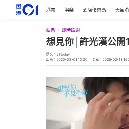
港聞
娛樂
酒店優惠碼
天氣消
娛樂
即時娛樂
想見你│許光漢公開
撰文：
ETtoday
出版：
2020-03-01 10:30
更新：
2025-02-13 16: