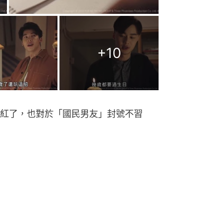
+
10
紅了，也對於「國民男友」封號不習