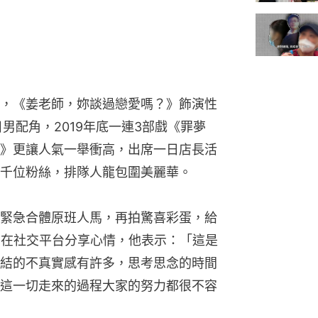
，《姜老師，妳談過戀愛嗎？》飾演性
男配角，2019年底一連3部戲《罪夢
》更讓人氣一舉衝高，出席一日店長活
千位粉絲，排隊人龍包圍美麗華。
緊急合體原班人馬，再拍驚喜彩蛋，給
，在社交平台分享心情，他表示：「這是
結的不真實感有許多，思考思念的時間
這一切走來的過程大家的努力都很不容