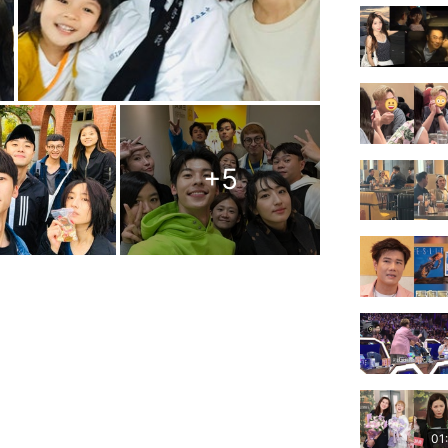
+
5
01