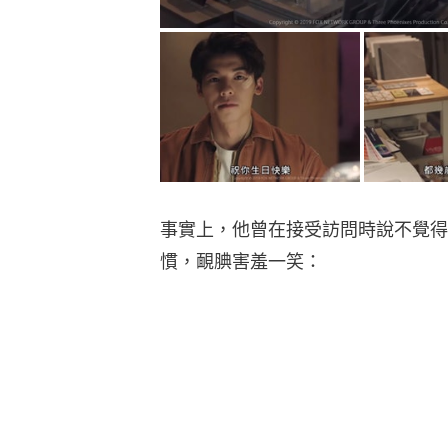
事實上，他曾在接受訪問時說不覺得
慣，靦腆害羞一笑：