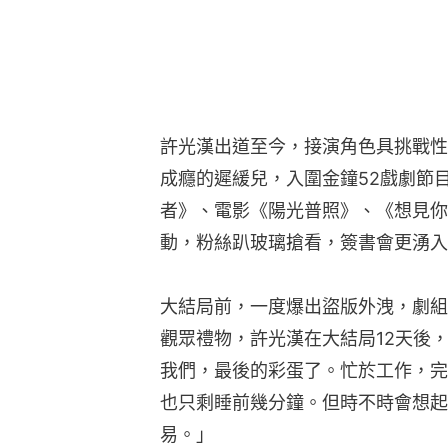
許光漢出道至今，接演角色具挑戰性
成癮的遲緩兒，入圍金鐘52戲劇節目
者》、電影《陽光普照》、《想見你
動，粉絲趴玻璃搶看，簽書會更湧入
大結局前，一度爆出盜版外洩，劇組
觀眾禮物，許光漢在大結局12天後
我們，最後的彩蛋了。忙於工作，完
也只剩睡前幾分鐘。但時不時會想起
易。」