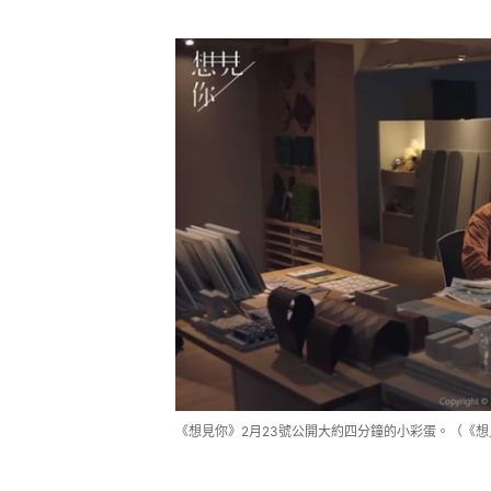
《想見你》2月23號公開大約四分鐘的小彩蛋。（《