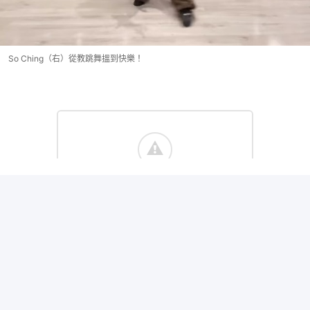
So Ching（右）從教跳舞搵到快樂！