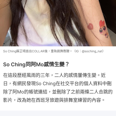
So Ching蘇芷晴退出COLLAR後，重執跳舞教鞭。（IG：@soching_nat）
So Ching同阿Mo感情生變？
在這段歷經風雨的三年，二人的感情屢傳生變。近
日，有網民發現So Ching在社交平台的個人資料中刪
除了阿Mo的帳號連結，並刪除了之前兩條二人合跳的
影片，改為她在西班牙旅遊與排舞室練習的內容。