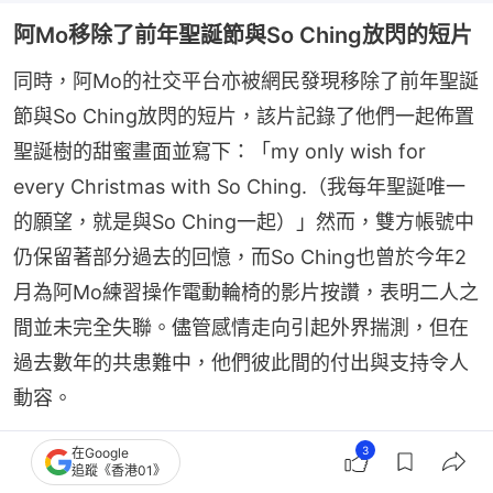
阿Mo移除了前年聖誕節與So Ching放閃的短片
同時，阿Mo的社交平台亦被網民發現移除了前年聖誕
節與So Ching放閃的短片，該片記錄了他們一起佈置
聖誕樹的甜蜜畫面並寫下：「my only wish for 
every Christmas with So Ching.（我每年聖誕唯一
的願望，就是與So Ching一起）」然而，雙方帳號中
仍保留著部分過去的回憶，而So Ching也曾於今年2
月為阿Mo練習操作電動輪椅的影片按讚，表明二人之
間並未完全失聯。儘管感情走向引起外界揣測，但在
過去數年的共患難中，他們彼此間的付出與支持令人
動容。
3
在Google
追蹤《香港01》