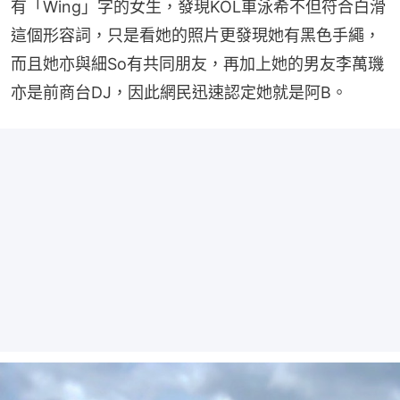
有「Wing」字的女生，發現KOL車泳希不但符合白滑
這個形容詞，只是看她的照片更發現她有黑色手繩，
而且她亦與細So有共同朋友，再加上她的男友李萬璣
亦是前商台DJ，因此網民迅速認定她就是阿B。