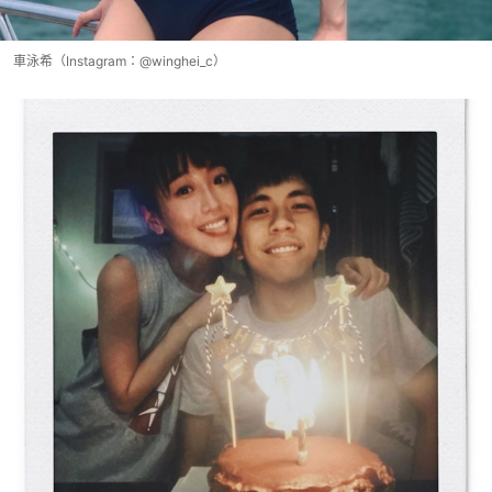
車泳希（Instagram：@winghei_c）