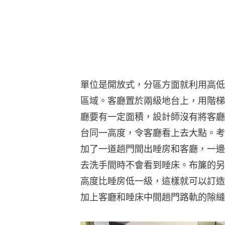
單位是開放式，分區方面就利用高低
區域。客廳置於兩級地台上，用階梯
廳要有一定面積，設計師沒有將客廳
台同一高度，令客廳看上去大點。考
加了一道趟門間出睡房和客廳，一邊
去洗手間時不會看到睡床。布簾的另
高度比睡房低一級，這樣就可以訂造
加上客廳和睡床中間趟門路軌的隙縫