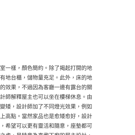
室一樣，顏色簡約。除了揭起打開的地
有地台櫃，儲物量充足。此外，床的地
的效果，不過因為客廳一邊有露台的關
計師解釋屋主也可以坐在樓梯休息。由
變矮，設計師加了不同燈光效果，例如
上高點。當然家品也是愈矮愈好，設計
，希望可以更有靈活和隨意，座墊都可