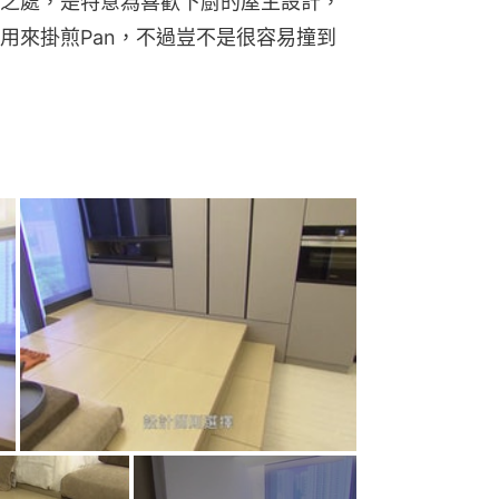
之處，是特意為喜歡下廚的屋主設計，
用來掛煎Pan，不過豈不是很容易撞到