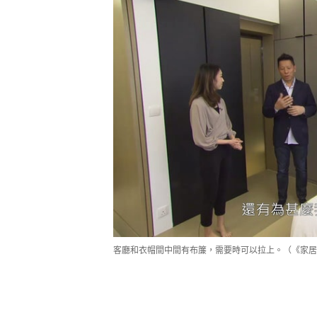
客廳和衣帽間中間有布簾，需要時可以拉上。（《家居