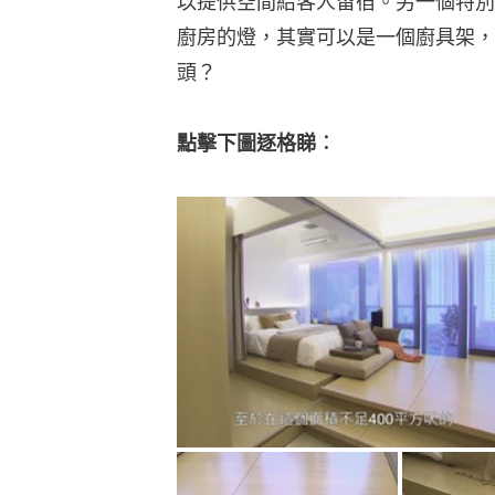
以提供空間給客人留宿。另一個特別
廚房的燈，其實可以是一個廚具架，
頭？
點擊下圖逐格睇︰