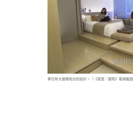
單位有大面積地台的設計。（《家居．築則》電視截圖