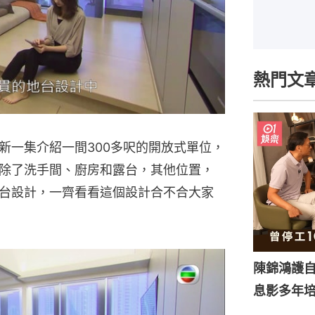
熱門文
新一集介紹一間300多呎的開放式單位，
除了洗手間、廚房和露台，其他位置，
台設計，一齊看看這個設計合不合大家
陳錦鴻護
息影多年