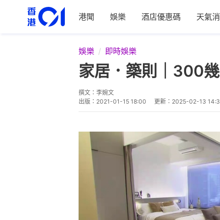
港聞
娛樂
酒店優惠碼
天氣消
娛樂
即時娛樂
家居．築則｜300
撰文：
李婉文
出版：
2021-01-15 18:00
更新：
2025-02-13 14: