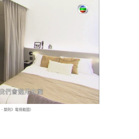
．築則》電視截圖）