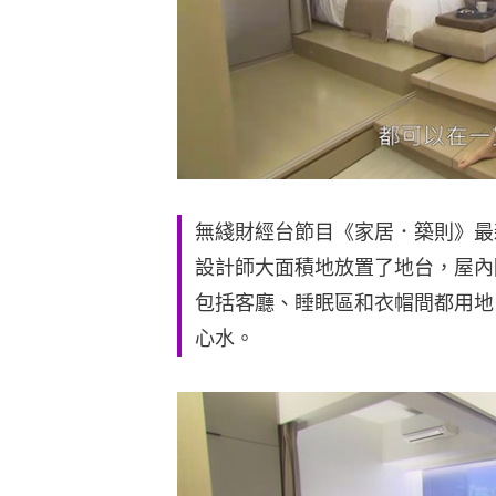
無綫財經台節目《家居．築則》最
設計師大面積地放置了地台，屋內
包括客廳、睡眠區和衣帽間都用地
心水。