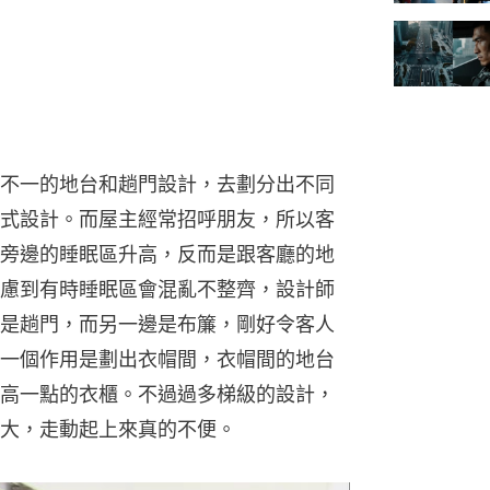
不一的地台和趟門設計，去劃分出不同
式設計。而屋主經常招呼朋友，所以客
旁邊的睡眠區升高，反而是跟客廳的地
慮到有時睡眠區會混亂不整齊，設計師
是趟門，而另一邊是布簾，剛好令客人
一個作用是劃出衣帽間，衣帽間的地台
高一點的衣櫃。不過過多梯級的設計，
大，走動起上來真的不便。