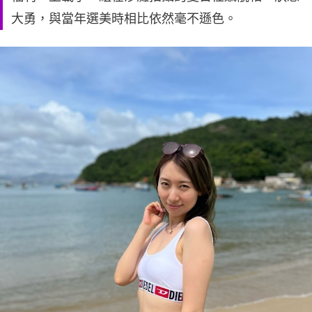
大勇，與當年選美時相比依然毫不遜色。