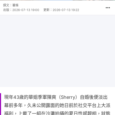
撰文：
薯條
出版：
2026-07-13 19:00
更新：
2026-07-13 19:22
現年43歲的華姐季軍陳爽（Sherry）自婚後便淡出
幕前多年，久未公開露面的她日前於社交平台上大派
福利，上載了一組在沙灘拍攝的夏日性感靚相，狀態