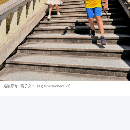
婚後育有一對子女。（IG@sherrychen621）