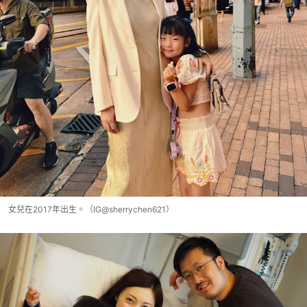
女兒在2017年出生。（IG@sherrychen621）