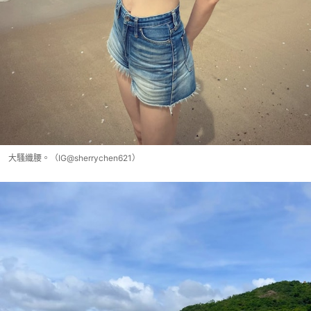
大騷纖腰。（IG@sherrychen621）