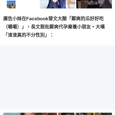
廣告小妹在Facebook發文大酸「鄭爽的瓜好好吃
（嚼嚼）」，長文狠批鄭爽代孕棄養小朋友。大嘆
「渣渣真的不分性別」：