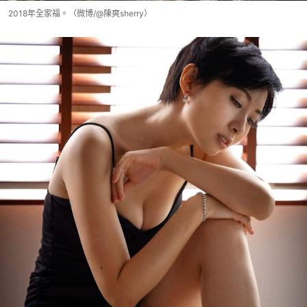
2018年全家福。（微博/@陳爽sherry）