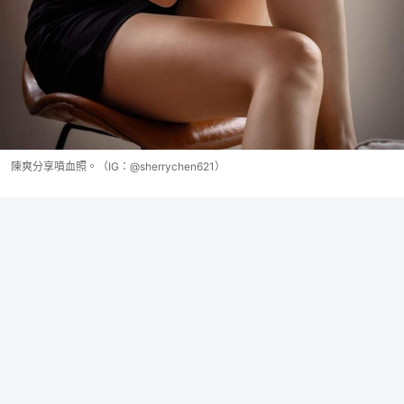
陳爽分享噴血照。（IG：@sherrychen621）