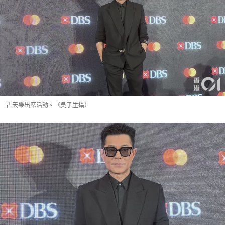
古天樂出席活動。（吳子生攝）