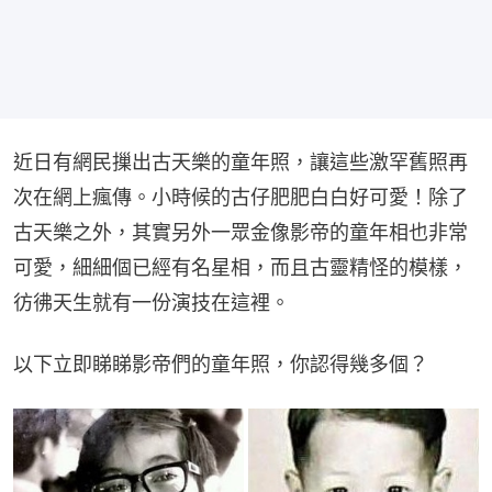
近日有網民摷出古天樂的童年照，讓這些激罕舊照再
次在網上瘋傳。小時候的古仔肥肥白白好可愛！除了
古天樂之外，其實另外一眾金像影帝的童年相也非常
可愛，細細個已經有名星相，而且古靈精怪的模樣，
彷彿天生就有一份演技在這裡。
以下立即睇睇影帝們的童年照，你認得幾多個？