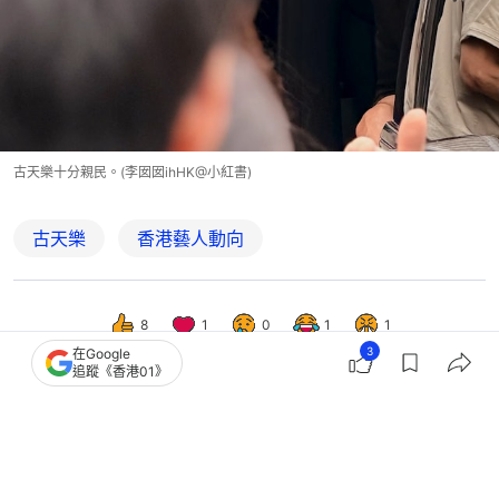
古天樂十分親民。(李囡囡ihHK@小紅書)
古天樂
香港藝人動向
8
1
0
1
1
3
在Google
追蹤《香港01》
娛樂
即時娛樂
影壇惡人同框後生仔被揭偷偷出術增