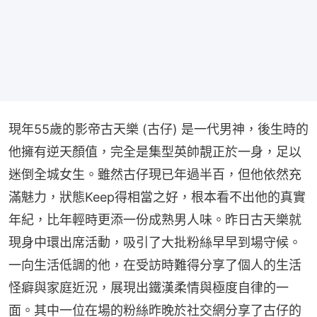
現年55歲的影帝古天樂 (古仔) 是一代男神，後生時的
他擁有逆天顏值，完全是集型英帥靚正於一身，足以
迷倒全城女生。雖然古仔現已年過半百，但他依然充
滿魅力，狀態Keep得相當之好，根本看不出他的真實
年紀，比年輕時更添一份成熟男人味。昨日古天樂就
現身中環出席活動，吸引了大批粉絲早早到場守候。
一向生活低調的他，在受訪時難得分享了個人的生活
怪癖與家庭近況，展現出鐵漢柔情與極度自律的一
面。其中一位在場的粉絲昨晚於社交網分享了古仔的