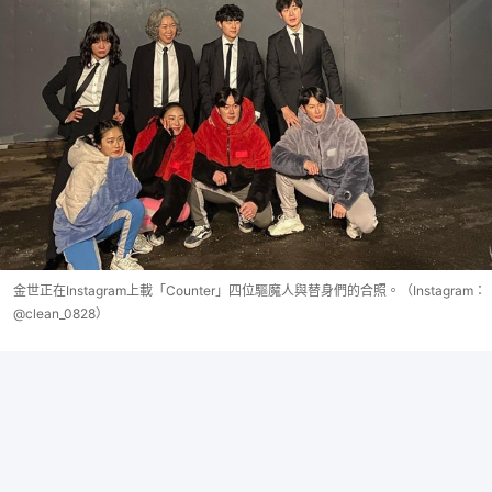
金世正在Instagram上載「Counter」四位驅魔人與替身們的合照。（Instagram：
@clean_0828）