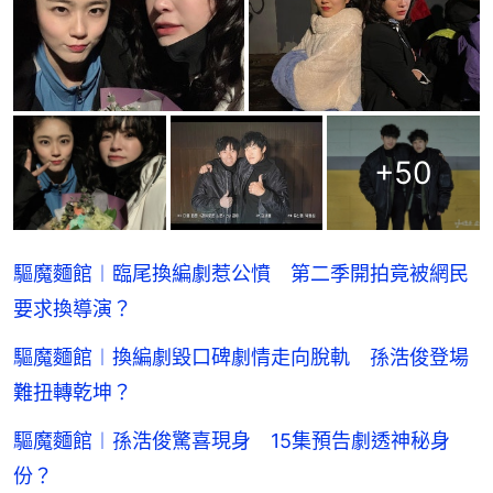
+
50
驅魔麵館︱臨尾換編劇惹公憤 第二季開拍竟被網民
要求換導演？
驅魔麵館︱換編劇毀口碑劇情走向脫軌 孫浩俊登場
難扭轉乾坤？
驅魔麵館︱孫浩俊驚喜現身 15集預告劇透神秘身
份？