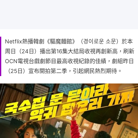
Netflix熱播韓劇《驅魔麵館》（경이로운 소문）於本
周日（24日）播出第16集大結局收視再創新高，刷新
OCN電視台戲劇節目最高收視紀錄的佳績，劇組昨日
（25日）宣布開拍第二季，引起網民熱烈期待。