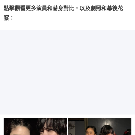
點擊觀看更多演員和替身對比，以及劇照和幕後花
絮：