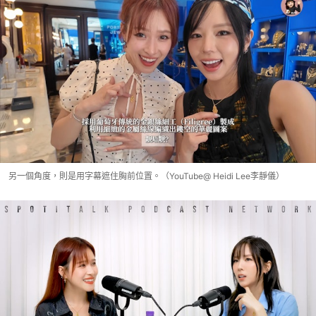
另一個角度，則是用字幕遮住胸前位置。（YouTube@ Heidi Lee李靜儀）