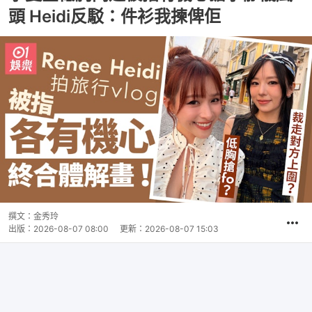
頭 Heidi反駁：件衫我揀俾佢
撰文：
金秀玲
出版：
2026-08-07 08:00
更新：
2026-08-07 15:03