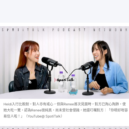
Heidi入行比較耐，對人亦有戒心，但與Renee首次見面時，對方已掏心掏肺，使
她大吃一驚，認為Renee很純真，尚未受社會侵蝕，她還叮囑對方：「你唔好咁容
易信人啦！」（YouTube@ SpotiTalk）