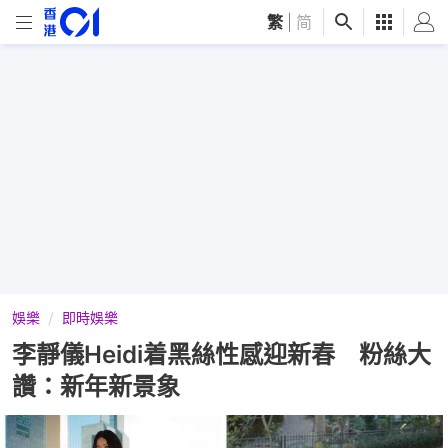
繁
|
简
娛樂
即時娛樂
李靜儀Heidi着黑絲性感迎新春 粉絲大
讚：新年新景象