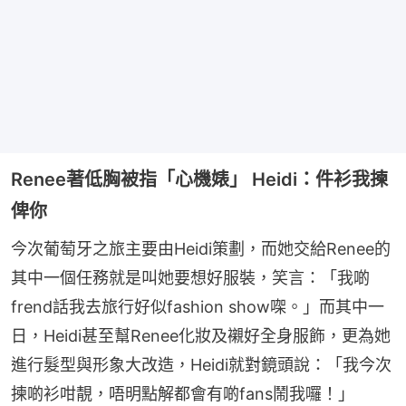
Renee著低胸被指「心機婊」 Heidi：件衫我揀
俾你
今次葡萄牙之旅主要由Heidi策劃，而她交給Renee的
其中一個任務就是叫她要想好服裝，笑言：「我啲
frend話我去旅行好似fashion show㗎。」而其中一
日，Heidi甚至幫Renee化妝及襯好全身服飾，更為她
進行髮型與形象大改造，Heidi就對鏡頭說：「我今次
揀啲衫咁靚，唔明點解都會有啲fans鬧我囉！」