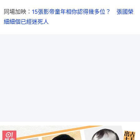
同場加映：
15張影帝童年相你認得幾多位？　張國榮
細細個已經迷死人