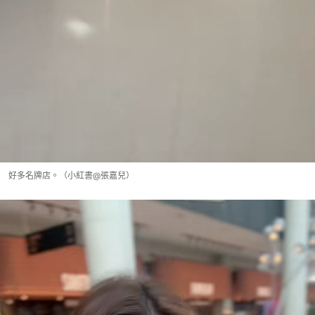
好多名牌店。（小紅書@張嘉兒）