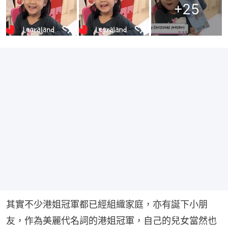
+
25
其實不少港姐冠軍都已經組織家庭，亦有誕下小朋
友，作為美麗代名詞的港姐冠軍，自己的兒女當然也