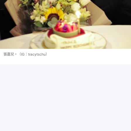
張嘉兒。（IG：tracytschu）