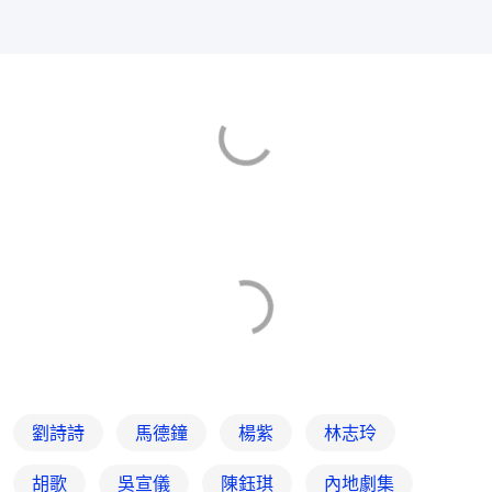
劉詩詩
馬德鐘
楊紫
林志玲
胡歌
吳宣儀
陳鈺琪
內地劇集