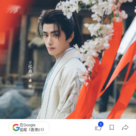
5
在Google
追蹤《香港01》