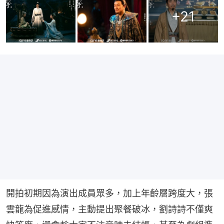
+
21
開拍初期因為演出成員眾多，加上年齡層跨度大，張
雲龍為促進感情，主動提出聚餐破冰，劉詩詩不僅爽