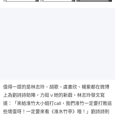
值得一提的是林志玲、胡歌、虞書欣、楊紫都在微博
上為劉詩詩助陣，力挺ｖ她的新戲，林志玲發文寫
道：「來給淮竹大小姐打call，我們淮竹一定要打敗這
些壞蛋呀！一定要來看《淮水竹亭》哦！」劉詩詩則