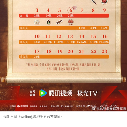
追劇日曆（weibo@鳳池生春官方微博）