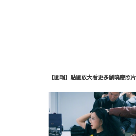
【圖輯】點圖放大看更多劉曉慶照片👇