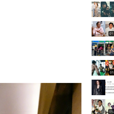
01
01
01