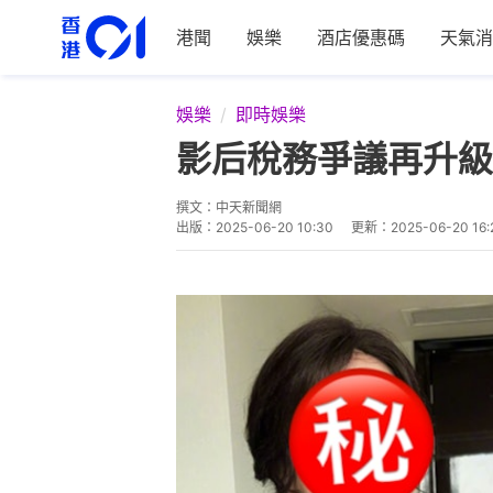
港聞
娛樂
酒店優惠碼
天氣消
娛樂
即時娛樂
影后稅務爭議再升級
撰文：
中天新聞網
出版：
2025-06-20 10:30
更新：
2025-06-20 16: