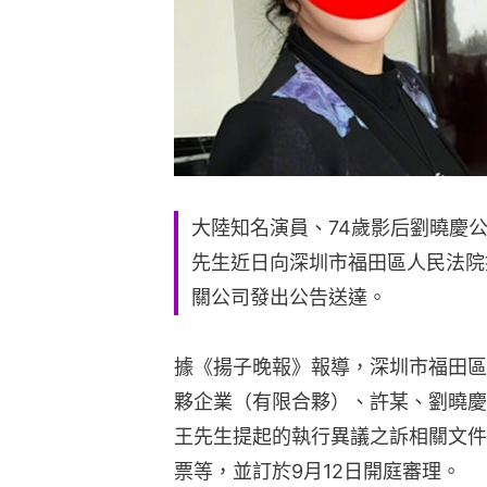
大陸知名演員、74歲影后劉曉慶
先生近日向深圳市福田區人民法院
關公司發出公告送達。
據《揚子晚報》報導，深圳市福田區
夥企業（有限合夥）、許某、劉曉慶
王先生提起的執行異議之訴相關文件
票等，並訂於9月12日開庭審理。