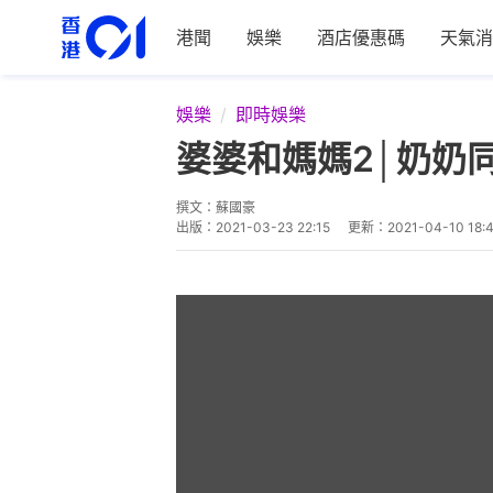
港聞
娛樂
酒店優惠碼
天氣消
娛樂
即時娛樂
婆婆和媽媽2│奶奶
撰文：
蘇國豪
出版：
2021-03-23 22:15
更新：
2021-04-10 18: