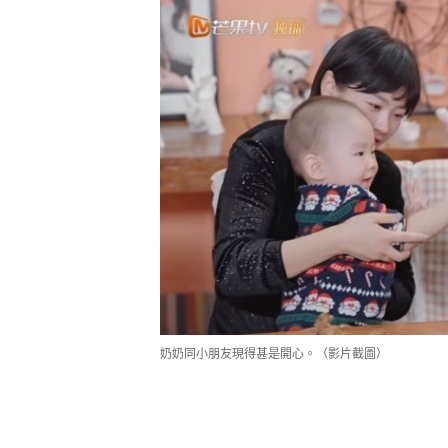
奶奶同小朋友現得甚是開心。（影片截圖）