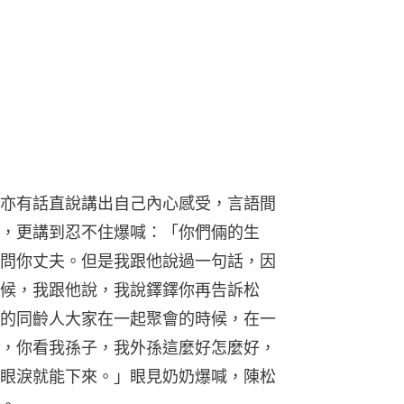
亦有話直說講出自己內心感受，言語間
，更講到忍不住爆喊：「你們倆的生
問你丈夫。但是我跟他說過一句話，因
候，我跟他說，我說鐸鐸你再告訴松
的同齡人大家在一起聚會的時候，在一
，你看我孫子，我外孫這麼好怎麼好，
眼淚就能下來。」眼見奶奶爆喊，陳松