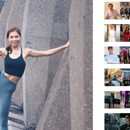
01
01