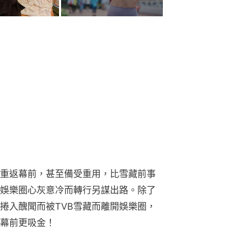
重返幕前，甚至備受重用，比雪藏前事
娛樂圈心灰意冷而轉行另謀出路。除了
捲入醜聞而被TVB雪藏而離開娛樂圈，
幕前更吸金！