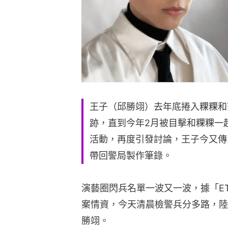
王子（邱勝翊）去年底捲入粿粿和
跡，直到今年2月被目擊和粿粿一
活動，再度引發討論，王子今又傳
帶回警局製作筆錄。
演藝圈閃兵名單一波又一波，據「ET
案情資，今天清晨檢警兵分多路，陸
勝翊。