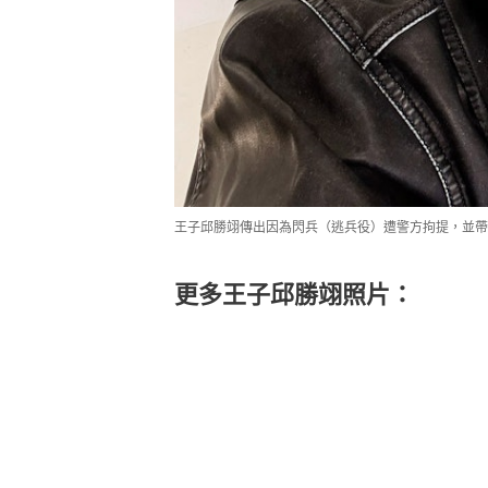
王子邱勝翊傳出因為閃兵（逃兵役）遭警方拘提，並帶回警局製
更多王子邱勝翊照片：