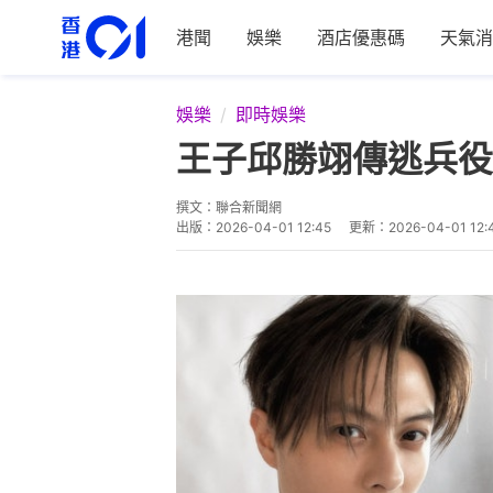
港聞
娛樂
酒店優惠碼
天氣消
娛樂
即時娛樂
王子邱勝翊傳逃兵役
撰文：
聯合新聞網
出版：
2026-04-01 12:45
更新：
2026-04-01 12: