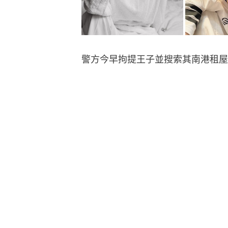
警方今早拘提王子並搜索其南港租屋