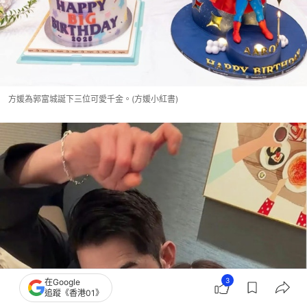
方媛為郭富城誕下三位可愛千金。(方媛小紅書)
3
在Google
追蹤《香港01》