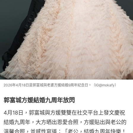
2026年4月18日是郭富城與老婆方媛結婚9周年紀念日。（IG@mokafy）
郭富城方媛結婚九周年放閃
4月18日，郭富城與方媛雙雙在社交平台上發文慶祝
結婚九周年，大方晒出恩愛合照，方媛貼出與老公的
溫馨合照，並感性寫道：「老公，結婚九周年快樂！