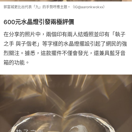
郭富城更比出代表「九」的手勢呼應主題。（IG@aaronkwokxx）
600元水晶燈引發兩極評價
在分享的照片中，兩個印有兩人結婚照並印有「執子
之手 與子偕老」等字樣的水晶燈擺設引起了網民的強
烈關注。據悉，這款擺件不僅會發光，還兼具藍牙音
箱的功能。