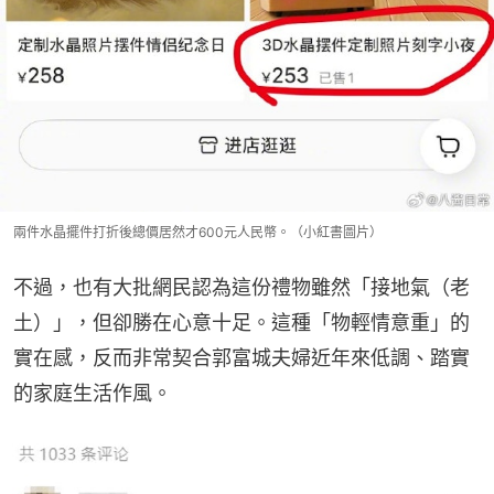
兩件水晶擺件打折後總價居然才600元人民幣。（小紅書圖片）
不過，也有大批網民認為這份禮物雖然「接地氣（老
土）」，但卻勝在心意十足。這種「物輕情意重」的
實在感，反而非常契合郭富城夫婦近年來低調、踏實
的家庭生活作風。