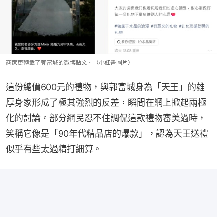
商家更轉載了郭富城的微博貼文。（小紅書圖片）
這份總價600元的禮物，與郭富城身為「天王」的雄
厚身家形成了極其強烈的反差，瞬間在網上掀起兩極
化的討論。部分網民忍不住調侃這款禮物審美過時，
笑稱它像是「90年代精品店的爆款」，認為天王送禮
似乎有些太過精打細算。