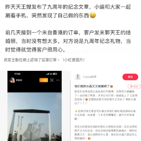
商家主動在網上認領了這筆訂單。（小紅書圖片）