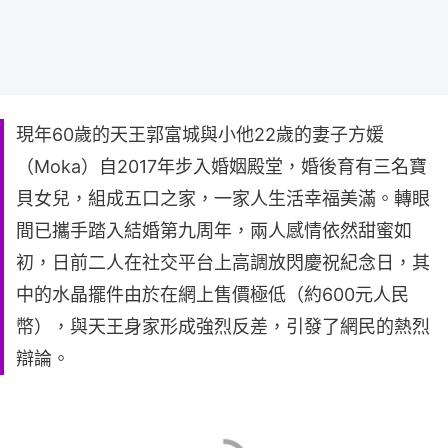
現年60歲的天王郭富城與小他22歲的妻子方媛
（Moka）自2017年步入婚姻殿堂，婚後育有三名寶
貝女兒，組成五口之家，一家人生活幸福美滿。轉眼
間已攜手踏入結婚第九周年，兩人感情依然甜蜜如
初，日前二人在社交平台上高調放閃慶祝紀念日，其
中的水晶擺件由於在網上售價極低（約600元人民
幣），與天王身家形成強烈反差，引發了網民的熱烈
辯論。