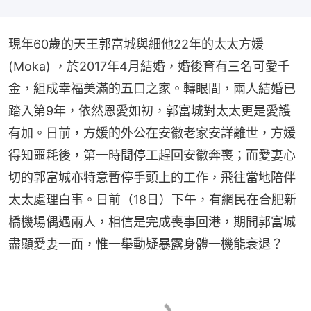
現年60歲的天王郭富城與細他22年的太太方媛 
(Moka) ，於2017年4月結婚，婚後育有三名可愛千
金，組成幸福美滿的五口之家。轉眼間，兩人結婚已
踏入第9年，依然恩愛如初，郭富城對太太更是愛護
有加。日前，方媛的外公在安徽老家安詳離世，方媛
得知噩耗後，第一時間停工趕回安徽奔喪；而愛妻心
切的郭富城亦特意暫停手頭上的工作，飛往當地陪伴
太太處理白事。日前（18日）下午，有網民在合肥新
橋機場偶遇兩人，相信是完成喪事回港，期間郭富城
盡顯愛妻一面，惟一舉動疑暴露身體一機能衰退？