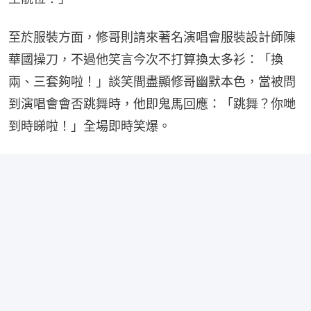
至於服裝方面，修哥則請來著名演唱會服裝設計師陳
華國操刀，不過他笑言今次不打算換太多衫：「換
兩、三套夠啦！」談笑間盡顯修哥幽默本色，當被問
到演唱會會否跳舞時，他即鬼馬回應：「跳舞？你哋
到時睇啦！」全場即時笑爆。