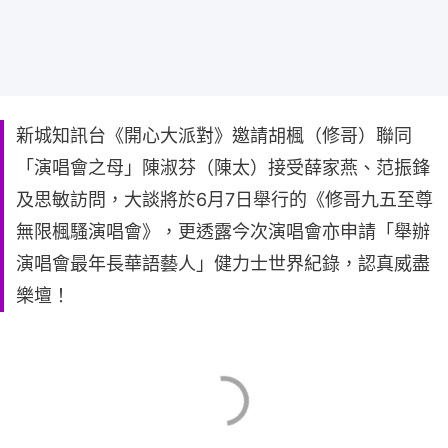
新城知訊台《開心大派對》邀請胡楓（修哥）聯同
「演唱會之母」陳淑芬（陳太）接受薛家燕、范振鋒
及思敏訪問，大談將於6月7日舉行的《修哥九五至尊
無限楓騷演唱會》，更透露今次演唱會亦申請「舉辦
演唱會最年長華語藝人」健力士世界紀錄，認真威盡
樂壇！