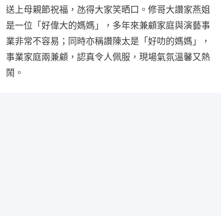
送上母親節祝福，氹得大家笑晒口。修哥大讚家燕姐
是一位「好偉大的媽媽」，多年來兼顧家庭與演藝事
業非常不容易；同時亦稱讚陳太是「好叻的媽媽」，
事業家庭兩兼顧，認真令人佩服，現場氣氛溫馨又熱
鬧。