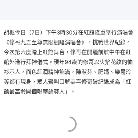
胡楓今日（7日）下午3時30分在紅館隆重舉行演唱會
《修哥九五至尊無限楓騷演唱會》，挑戰世界紀錄。
今次第六度踏上紅館舞台，修哥在開騷前於中午在紅
館外進行拜神儀式。現年94歲的修哥以火焰花紋的恤
衫示人，面色紅潤精神飽滿，陳淑芬、肥媽、樂易玲
等都有現身，眾人齊叫口號恭喜修哥破紀錄成為「紅
館最高齡開個唱華語藝人」。