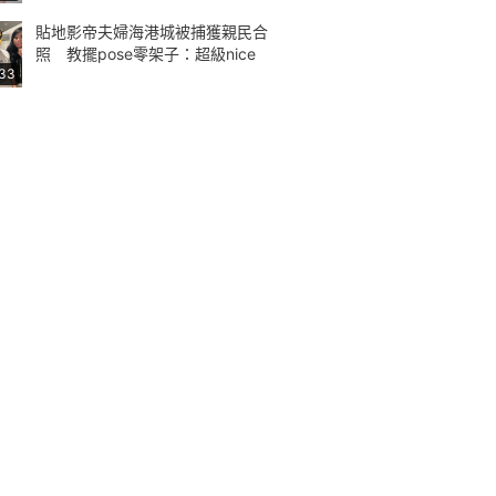
貼地影帝夫婦海港城被捕獲親民合
照 教擺pose零架子：超級nice
:33