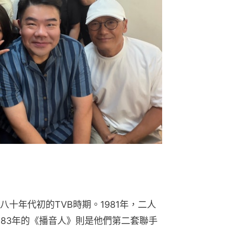
十年代初的TVB時期。1981年，二人
983年的《播音人》則是他們第二套聯手