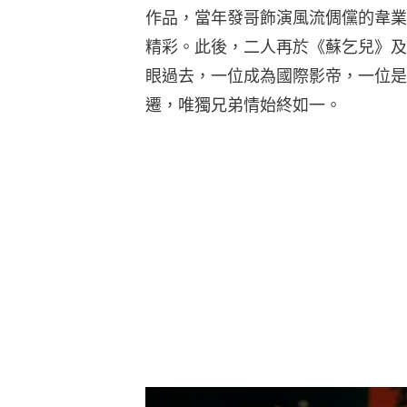
作品，當年發哥飾演風流倜儻的韋業
精彩。此後，二人再於《蘇乞兒》及
眼過去，一位成為國際影帝，一位是
遷，唯獨兄弟情始終如一。