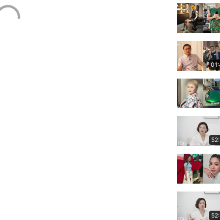
01
52
52