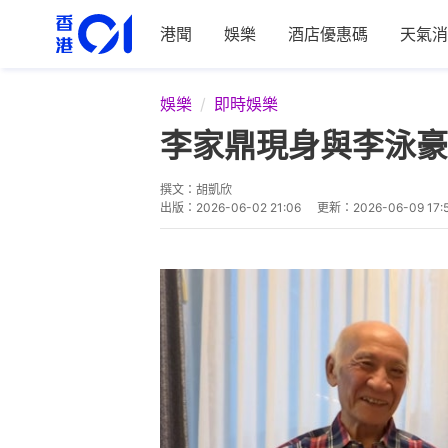
港聞
娛樂
酒店優惠碼
天氣消
娛樂
即時娛樂
李家鼎現身與李泳豪
撰文：
胡凱欣
出版：
2026-06-02 21:06
更新：
2026-06-09 17: