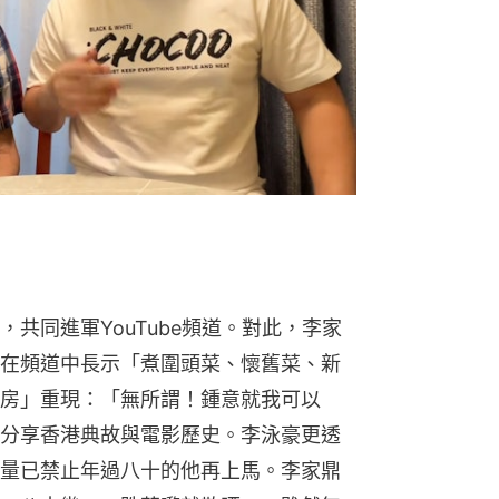
共同進軍YouTube頻道。對此，李家
在頻道中長示「煮圍頭菜、懷舊菜、新
房」重現：「無所謂！鍾意就我可以
分享香港典故與電影歷史。李泳豪更透
量已禁止年過八十的他再上馬。李家鼎