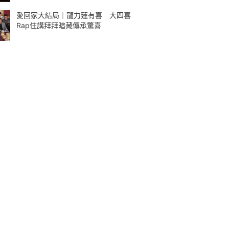
愛回家大結局｜龍力蓮有喜 大四喜
Rap住講拜拜暗藏傳承驚喜