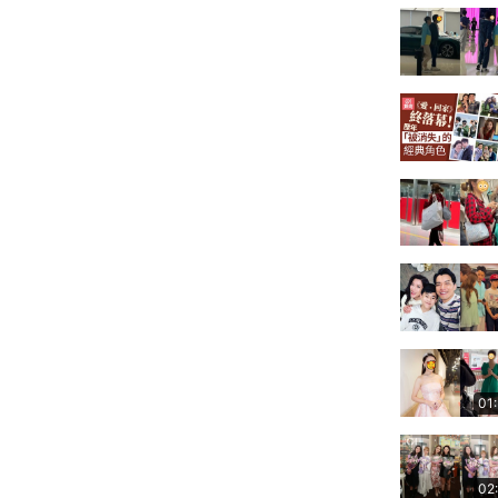
01
02