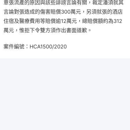
意張流產的原因與該些誹謗言論有關，裁定潘須就其
言論對張造成的傷害賠償300萬元，另須就張的酒店
住宿及醫療費用等賠償逾12萬元，總賠償額約為312
萬元，惟拒下令雙方須作出書面道歉。
案件編號：HCA1500/2020