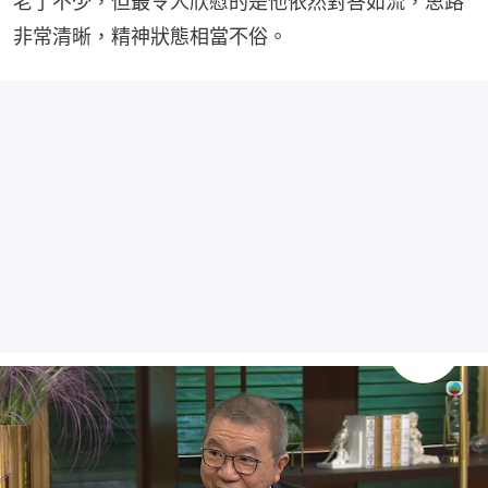
老了不少，但最令人欣慰的是他依然對答如流，思路
非常清晰，精神狀態相當不俗。