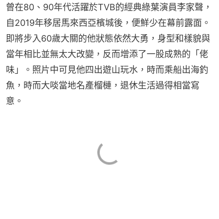
曾在80、90年代活躍於TVB的經典綠葉演員李家聲，
自2019年移居馬來西亞檳城後，便鮮少在幕前露面。
即將步入60歲大關的他狀態依然大勇，身型和樣貌與
當年相比並無太大改變，反而增添了一股成熟的「佬
味」。照片中可見他四出遊山玩水，時而乘船出海釣
魚，時而大啖當地名產榴槤，退休生活過得相當寫
意。