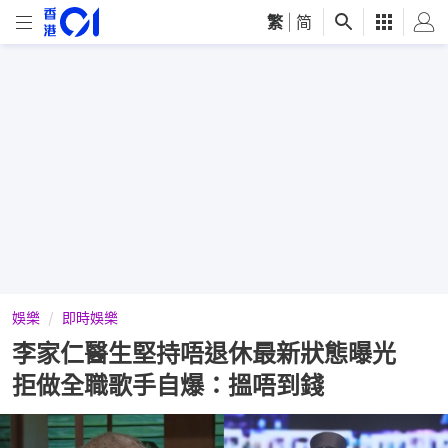
繁
|
简
娛樂
即時娛樂
李家仁醫生堅持唔退休最新狀態曝光
拒做全職歌手自爆：搵唔到錢