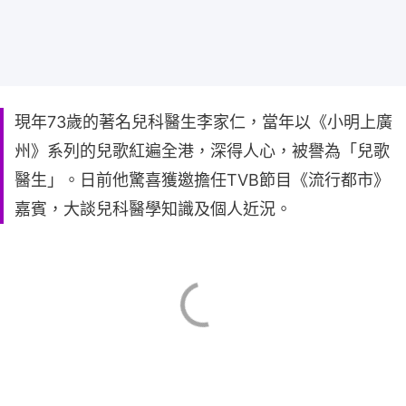
現年73歲的著名兒科醫生李家仁，當年以《小明上廣
州》系列的兒歌紅遍全港，深得人心，被譽為「兒歌
醫生」。日前他驚喜獲邀擔任TVB節目《流行都市》
嘉賓，大談兒科醫學知識及個人近況。