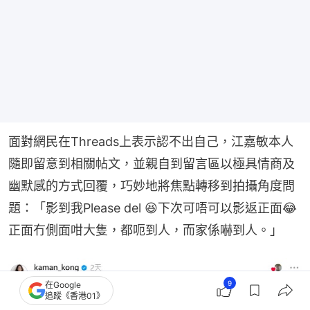
面對網民在Threads上表示認不出自己，江嘉敏本人
隨即留意到相關帖文，並親自到留言區以極具情商及
幽默感的方式回覆，巧妙地將焦點轉移到拍攝角度問
題：「影到我Please del 😆下次可唔可以影返正面😂
正面冇側面咁大隻，都呃到人，而家係嚇到人。」
9
在Google
追蹤《香港01》