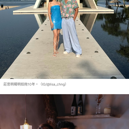
莊思明楊明拍拖10年。（IG/@lisa_chng）