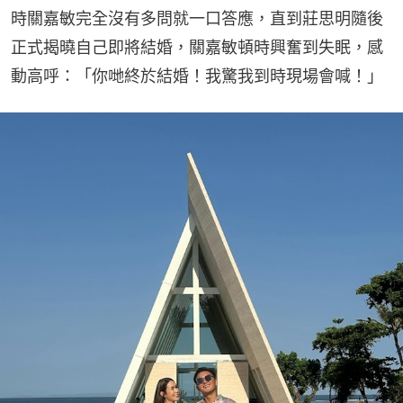
時關嘉敏完全沒有多問就一口答應，直到莊思明隨後
正式揭曉自己即將結婚，關嘉敏頓時興奮到失眠，感
動高呼：「你哋終於結婚！我驚我到時現場會喊！」