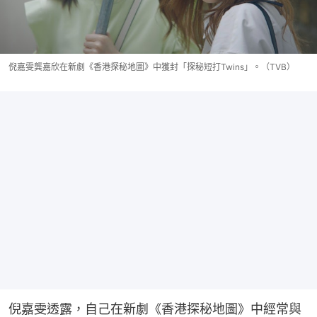
倪嘉雯龔嘉欣在新劇《香港探秘地圖》中獲封「探秘短打Twins」。（TVB）
倪嘉雯透露，自己在新劇《香港探秘地圖》中經常與