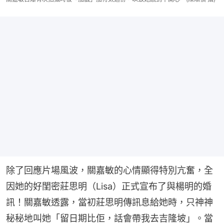
除了回應片場風波，關嘉敏的心情顯得特別亢奮，全
因她的好閨密莊思明（Lisa）正式宣布了與楊明的婚
訊！關嘉敏透露，當初莊思明傳訊息給她時，只神神
秘秘地叫她「留日期比佢，話會帶我去吉隆坡」。當