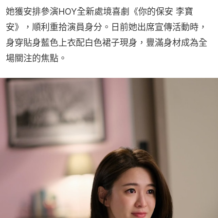
她獲安排參演HOY全新處境喜劇《你的保安 李寶
安》，順利重拾演員身分。日前她出席宣傳活動時，
身穿貼身藍色上衣配白色裙子現身，豐滿身材成為全
場關注的焦點。